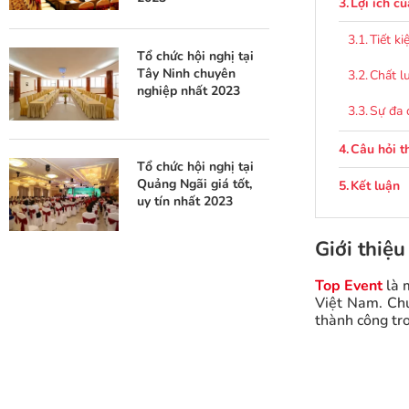
Lợi ích c
Tiết ki
Tổ chức hội nghị tại
Tây Ninh chuyên
Chất l
nghiệp nhất 2023
Sự đa 
Câu hỏi t
Tổ chức hội nghị tại
Quảng Ngãi giá tốt,
Kết luận
uy tín nhất 2023
Giới thiệu
Top Event
là 
Việt Nam. Chú
thành công tro