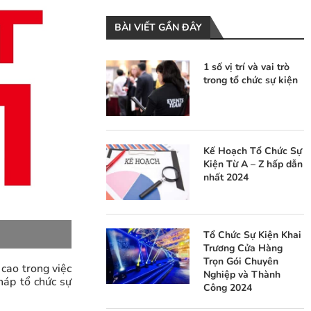
BÀI VIẾT GẦN ĐÂY
1 số vị trí và vai trò
trong tổ chức sự kiện
Kế Hoạch Tổ Chức Sự
Kiện Từ A – Z hấp dẫn
nhất 2024
Tổ Chức Sự Kiện Khai
Trương Cửa Hàng
Trọn Gói Chuyên
cao trong việc
Nghiệp và Thành
háp tổ chức sự
Công 2024