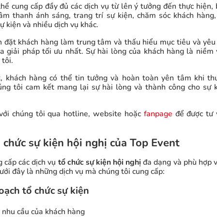
hể cung cấp đầy đủ các dịch vụ từ lên ý tưởng đến thực hiện,
âm thanh ánh sáng, trang trí sự kiện, chăm sóc khách hàng
sự kiện và nhiều dịch vụ khác.
n đặt khách hàng làm trung tâm và thấu hiểu mục tiêu và yêu
a giải pháp tối ưu nhất. Sự hài lòng của khách hàng là niềm 
tôi.
, khách hàng có thể tin tưởng và hoàn toàn yên tâm khi th
úng tôi cam kết mang lại sự hài lòng và thành công cho sự 
với chúng tôi qua hotline, website hoặc
fanpage
để được tư v
 chức sự kiện hội nghị của Top Event
g cấp các dịch vụ
tổ chức sự kiện hội nghị
đa dạng và phù hợp v
ưới đây là những dịch vụ mà chúng tôi cung cấp:
oạch tổ chức sự kiện
h nhu cầu của khách hàng