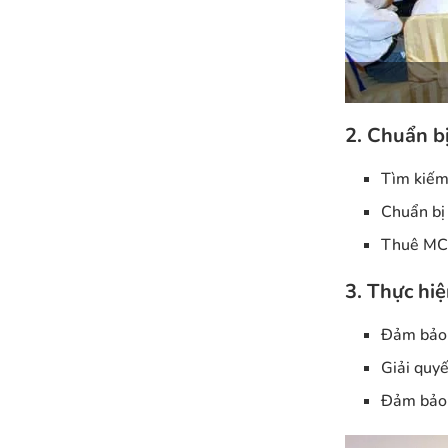
2. Chuẩn bị
Tìm kiếm 
Chuẩn bị 
Thuê MC, 
3. Thực hiệ
Đảm bảo 
Giải quyế
Đảm bảo 