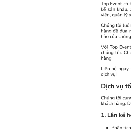
Top Event có t
kế sân khấu, 
viên, quản lý 
Chúng tôi luô
hàng để đưa r
hào của chúng 
Với Top Event
chúng tôi. Ch
hàng.
Liên hệ ngay 
dịch vụ!
Dịch vụ tổ
Chúng tôi cun
khách hàng. D
1. Lên kế h
Phân tíc