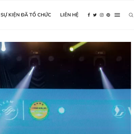
SỰ KIỆN ĐÃ TỔ CHỨC
LIÊN HỆ