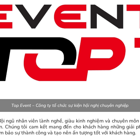
Top Event – Công ty tổ chức sự kiện hội nghị chuyên nghiệp
đội ngũ nhân viên lành nghề, giàu kinh nghiệm và chuyên môn 
ện. Chúng tôi cam kết mang đến cho khách hàng những giải p
ảm bảo sự thành công và tạo nên ấn tượng tốt với khách hàng.