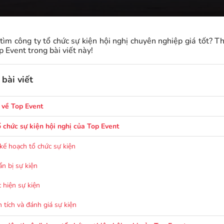
tìm công ty tổ chức sự kiện hội nghị chuyên nghiệp giá tốt? 
p Event trong bài viết này!
bài viết
u về Top Event
ổ chức sự kiện hội nghị của Top Event
 kế hoạch tổ chức sự kiện
ẩn bị sự kiện
c hiện sự kiện
n tích và đánh giá sự kiện