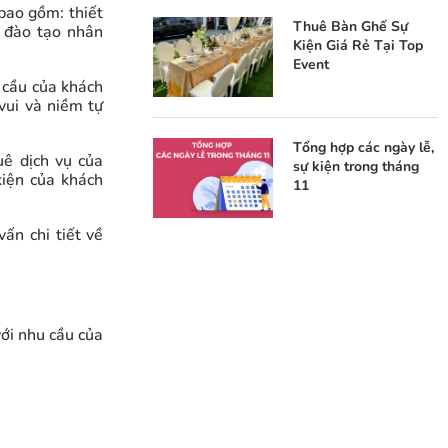
 bao gồm: thiết
Thuê Bàn Ghế Sự
, đào tạo nhân
Kiện Giá Rẻ Tại Top
Event
 cầu của khách
vui và niềm tự
Tổng hợp các ngày lễ,
uê dịch vụ của
sự kiện trong tháng
kiện của khách
11
ấn chi tiết về
ới nhu cầu của