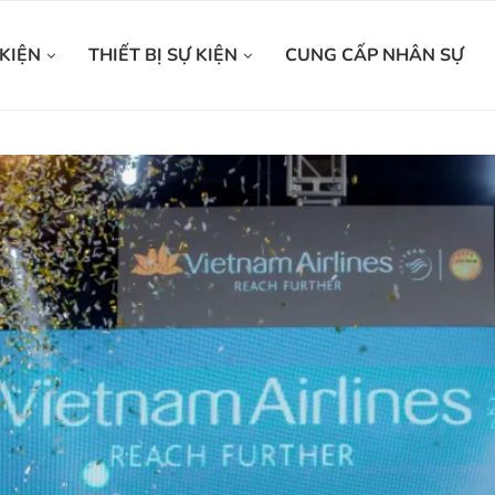
KIỆN
THIẾT BỊ SỰ KIỆN
CUNG CẤP NHÂN SỰ