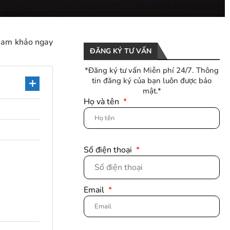
Tham khảo ngay
ĐĂNG KÝ TƯ VẤN
*Đăng ký tư vấn Miễn phí 24/7. Thông
tin đăng ký của bạn luôn được bảo
mật.*
Họ và tên
Số điện thoại
Email