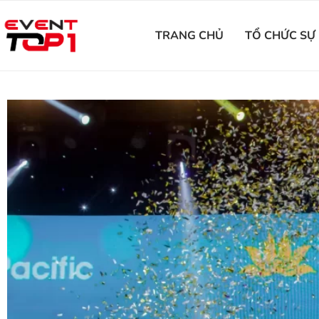
TRANG CHỦ
TỔ CHỨC SỰ 