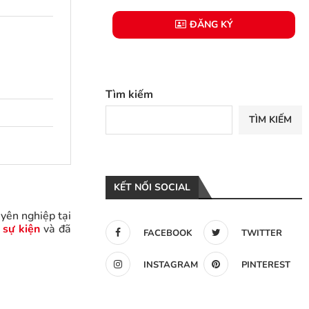
ĐĂNG KÝ
Tìm kiếm
TÌM KIẾM
KẾT NỐI SOCIAL
yên nghiệp tại
 sự kiện
và đã
FACEBOOK
TWITTER
INSTAGRAM
PINTEREST