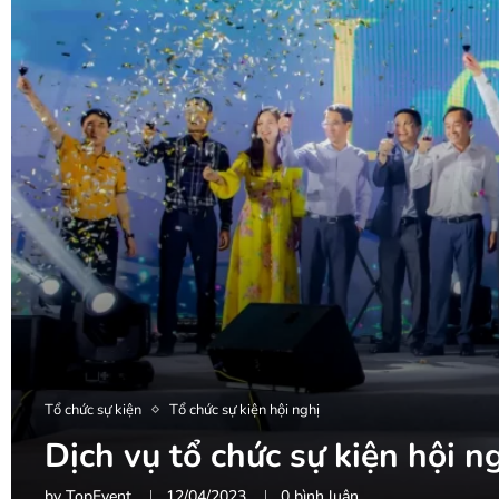
Tổ chức sự kiện
Tổ chức sự kiện hội nghị
Dịch vụ tổ chức sự kiện hội 
by
TopEvent
12/04/2023
0 bình luận