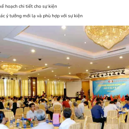
kế hoạch chi tiết cho sự kiện
ác ý tưởng mới lạ và phù hợp với sự kiện