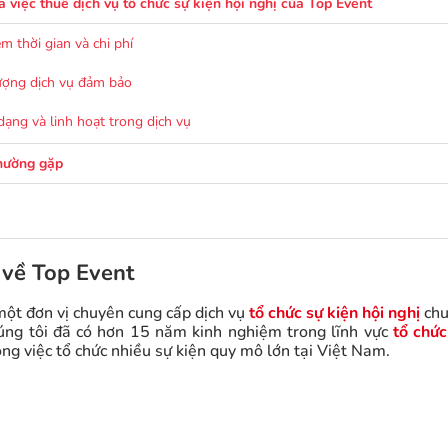
ủa việc thuê dịch vụ tổ chức sự kiện hội nghị của Top Event
ệm thời gian và chi phí
ượng dịch vụ đảm bảo
dạng và linh hoạt trong dịch vụ
hường gặp
 về Top Event
một đơn vị chuyên cung cấp dịch vụ
tổ chức sự kiện hội nghị
chu
ng tôi đã có hơn 15 năm kinh nghiệm trong lĩnh vực
tổ chức
ng việc tổ chức nhiều sự kiện quy mô lớn tại Việt Nam.