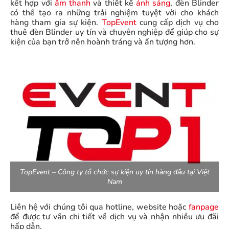
kết hợp với
âm thanh
và thiết kế
ánh sáng
, đèn Blinder
có thể tạo ra những trải nghiệm tuyệt vời cho khách
hàng tham gia sự kiện.
TopEvent
cung cấp dịch vụ cho
thuê đèn Blinder uy tín và chuyên nghiệp để giúp cho sự
kiện của bạn trở nên hoành tráng và ấn tượng hơn.
TopEvent – Công ty tổ chức sự kiện uy tín hàng đầu tại Việt
Nam
Liên hệ với chúng tôi qua hotline, website hoặc
fanpage
để được tư vấn chi tiết về dịch vụ và nhận nhiều ưu đãi
hấp dẫn.