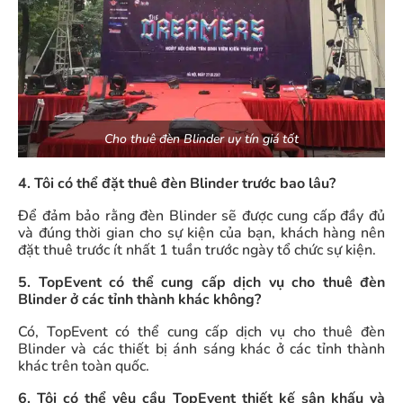
Cho thuê đèn Blinder uy tín giá tốt
4. Tôi có thể đặt thuê đèn Blinder trước bao lâu?
Để đảm bảo rằng đèn Blinder sẽ được cung cấp đầy đủ
và đúng thời gian cho sự kiện của bạn, khách hàng nên
đặt thuê trước ít nhất 1 tuần trước ngày tổ chức sự kiện.
5. TopEvent có thể cung cấp dịch vụ cho thuê đèn
Blinder ở các tỉnh thành khác không?
Có, TopEvent có thể cung cấp dịch vụ cho thuê đèn
Blinder và các thiết bị ánh sáng khác ở các tỉnh thành
khác trên toàn quốc.
6. Tôi có thể yêu cầu TopEvent thiết kế sân khấu và