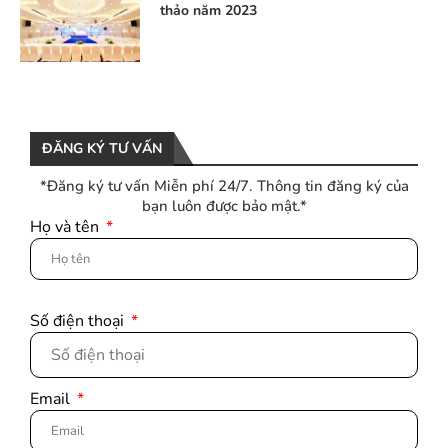
thảo năm 2023
ĐĂNG KÝ TƯ VẤN
*Đăng ký tư vấn Miễn phí 24/7. Thông tin đăng ký của
bạn luôn được bảo mật.*
Họ và tên
Số điện thoại
Email