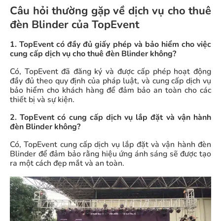
Câu hỏi thường gặp về dịch vụ cho thuê
đèn Blinder của TopEvent
1. TopEvent có đầy đủ giấy phép và bảo hiểm cho việc
cung cấp dịch vụ cho thuê đèn Blinder không?
Có, TopEvent đã đăng ký và được cấp phép hoạt động
đầy đủ theo quy định của pháp luật, và cung cấp dịch vụ
bảo hiểm cho khách hàng để đảm bảo an toàn cho các
thiết bị và sự kiện.
2. TopEvent có cung cấp dịch vụ lắp đặt và vận hành
đèn Blinder không?
Có, TopEvent cung cấp dịch vụ lắp đặt và vận hành đèn
Blinder để đảm bảo rằng hiệu ứng ánh sáng sẽ được tạo
ra một cách đẹp mắt và an toàn.