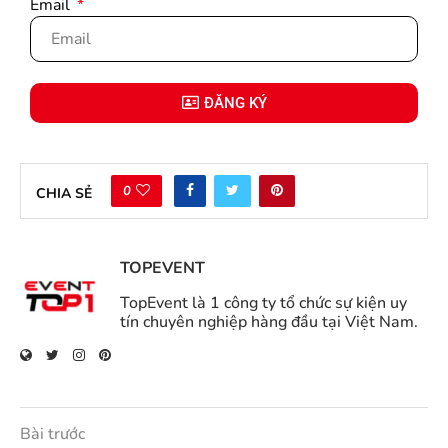
Email
ĐĂNG KÝ
0
CHIA SẺ
TOPEVENT
TopEvent là 1 công ty tổ chức sự kiện uy
tín chuyên nghiệp hàng đầu tại Việt Nam.
Bài trước