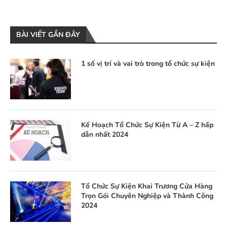
BÀI VIẾT GẦN ĐÂY
1 số vị trí và vai trò trong tổ chức sự kiện
Kế Hoạch Tổ Chức Sự Kiện Từ A – Z hấp
dẫn nhất 2024
Tổ Chức Sự Kiện Khai Trương Cửa Hàng
Trọn Gói Chuyên Nghiệp và Thành Công
2024