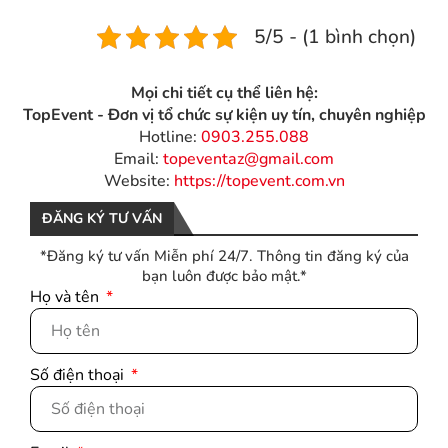
5/5 - (1 bình chọn)
Mọi chi tiết cụ thể liên hệ:
TopEvent - Đơn vị tổ chức sự kiện uy tín, chuyên nghiệp
Hotline:
0903.255.088
Email:
topeventaz@gmail.com
Website:
https://topevent.com.vn
ĐĂNG KÝ TƯ VẤN
*Đăng ký tư vấn Miễn phí 24/7. Thông tin đăng ký của
bạn luôn được bảo mật.*
Họ và tên
Số điện thoại