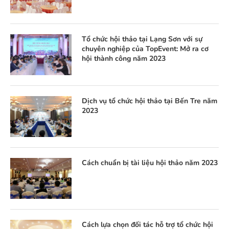
Tổ chức hội thảo tại Lạng Sơn với sự
chuyên nghiệp của TopEvent: Mở ra cơ
hội thành công năm 2023
Dịch vụ tổ chức hội thảo tại Bến Tre năm
2023
Cách chuẩn bị tài liệu hội thảo năm 2023
Cách lựa chọn đối tác hỗ trợ tổ chức hội