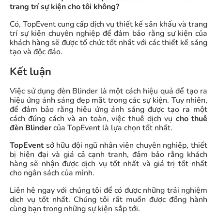
trang trí sự kiện cho tôi không?
Có, TopEvent cung cấp dịch vụ thiết kế sân khấu và trang
trí sự kiện chuyên nghiệp để đảm bảo rằng sự kiện của
khách hàng sẽ được tổ chức tốt nhất với các thiết kế sáng
tạo và độc đáo.
Kết luận
Việc sử dụng đèn Blinder là một cách hiệu quả để tạo ra
hiệu ứng ánh sáng đẹp mắt trong các sự kiện. Tuy nhiên,
để đảm bảo rằng hiệu ứng ánh sáng được tạo ra một
cách đúng cách và an toàn, việc thuê dịch vụ
cho thuê
đèn Blinder
của TopEvent là lựa chọn tốt nhất.
TopEvent
sở hữu đội ngũ nhân viên chuyên nghiệp, thiết
bị hiện đại và giá cả cạnh tranh, đảm bảo rằng khách
hàng sẽ nhận được dịch vụ tốt nhất và giá trị tốt nhất
cho ngân sách của mình.
Liên hệ ngay với chúng tôi để có được những trải nghiệm
dịch vụ tốt nhất. Chúng tôi rất muốn được đồng hành
cùng bạn trong những sự kiện sắp tới.