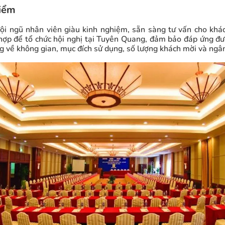
iểm
ội ngũ nhân viên giàu kinh nghiệm, sẵn sàng tư vấn cho khá
ợp để tổ chức hội nghị tại Tuyên Quang, đảm bảo đáp ứng đư
g về không gian, mục đích sử dụng, số lượng khách mời và ngân