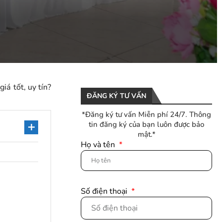
iá tốt, uy tín?
ĐĂNG KÝ TƯ VẤN
*Đăng ký tư vấn Miễn phí 24/7. Thông
tin đăng ký của bạn luôn được bảo
mật.*
Họ và tên
Số điện thoại