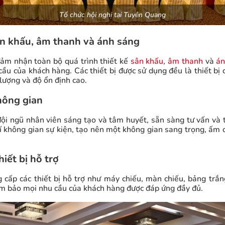
Tổ chức hội nghị tại Tuyên Quang
ân khấu, âm thanh và ánh sáng
ảm nhận toàn bộ quá trình thiết kế
sân khấu
,
âm thanh
và
án
ầu của khách hàng. Các thiết bị được sử dụng đều là thiết bị
lượng và độ ổn định cao.
không gian
đội ngũ nhân viên sáng tạo và tâm huyết, sẵn sàng tư vấn và t
rí không gian sự kiện, tạo nên một không gian sang trọng, ấm 
iết bị hỗ trợ
cấp các thiết bị hỗ trợ như máy chiếu, màn chiếu, bảng trắng
m bảo mọi nhu cầu của khách hàng được đáp ứng đầy đủ.