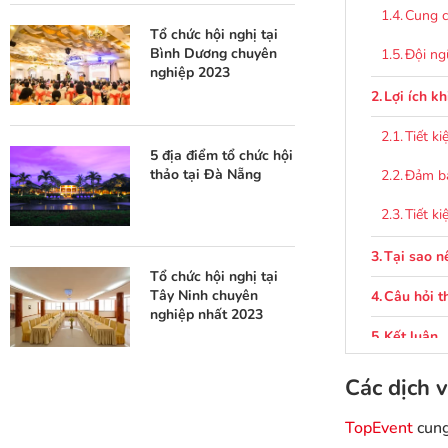
Cung c
Tổ chức hội nghị tại
Bình Dương chuyên
Đội ng
nghiệp 2023
Lợi ích k
Tiết k
5 địa điểm tổ chức hội
thảo tại Đà Nẵng
Đảm bả
Tiết ki
Tại sao n
Tổ chức hội nghị tại
Tây Ninh chuyên
Câu hỏi t
nghiệp nhất 2023
Kết luận
Các dịch 
TopEvent
cung