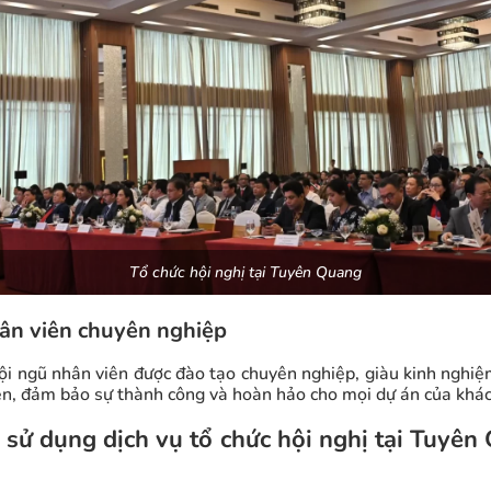
Tổ chức hội nghị tại Tuyên Quang
ân viên chuyên nghiệp
ội ngũ nhân viên được đào tạo chuyên nghiệp, giàu kinh nghiệm
iện, đảm bảo sự thành công và hoàn hảo cho mọi dự án của khá
i sử dụng dịch vụ tổ chức hội nghị tại Tuyê