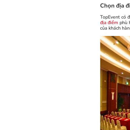
Chọn địa đ
TopEvent có đ
địa điểm
phù h
của khách hàn