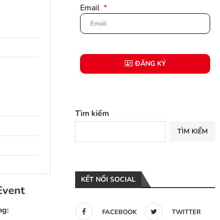
Email
ĐĂNG KÝ
Tìm kiếm
TÌM KIẾM
KẾT NỐI SOCIAL
Event
ng:
FACEBOOK
TWITTER