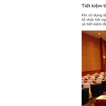
Tiết kiệm t
Khi sử dụng d
tổ chức hội n
sẽ tiết kiệm đ