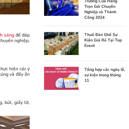
Trương Cửa Hàng
Trọn Gói Chuyên
Nghiệp và Thành
Công 2024
Thuê Bàn Ghế Sự
h sáng
để đáp
Kiện Giá Rẻ Tại Top
 chuyên nghiệp,
Event
hực hiện các ý
Tổng hợp các ngày lễ,
cúng và đầy ấn
sự kiện trong tháng
11
, bút, giấy tờ,