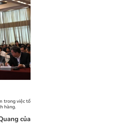
 trong việc tổ
ch hàng.
n Quang của