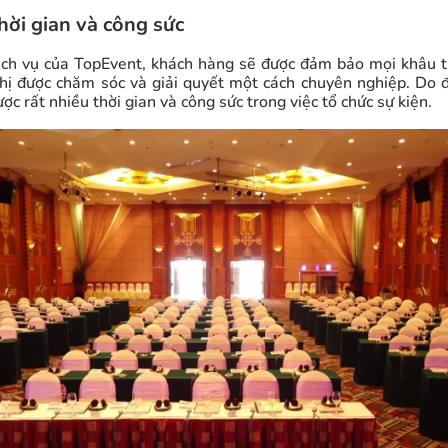
hời gian và công sức
ịch vụ của TopEvent, khách hàng sẽ được đảm bảo mọi khâu t
ghị được chăm sóc và giải quyết một cách chuyên nghiệp. Do 
ược rất nhiều thời gian và công sức trong việc tổ chức sự kiện.