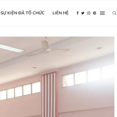
SỰ KIỆN ĐÃ TỔ CHỨC
LIÊN HỆ