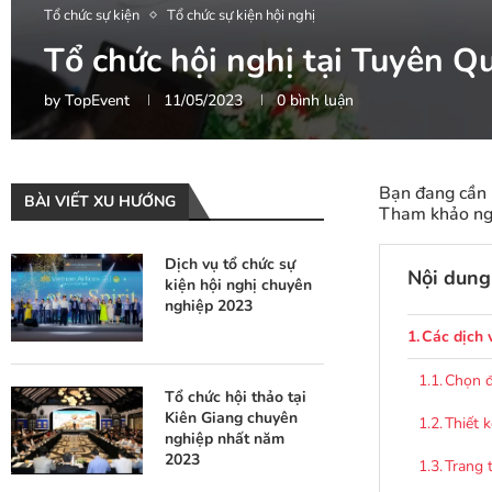
Tổ chức sự kiện
Tổ chức sự kiện hội nghị
Tổ chức hội nghị tại Tuyên Q
by
TopEvent
11/05/2023
0 bình luận
Bạn đang cần t
BÀI VIẾT XU HƯỚNG
Tham khảo nga
Dịch vụ tổ chức sự
Nội dung 
kiện hội nghị chuyên
nghiệp 2023
Các dịch 
Chọn đ
Tổ chức hội thảo tại
Kiên Giang chuyên
Thiết 
nghiệp nhất năm
2023
Trang 