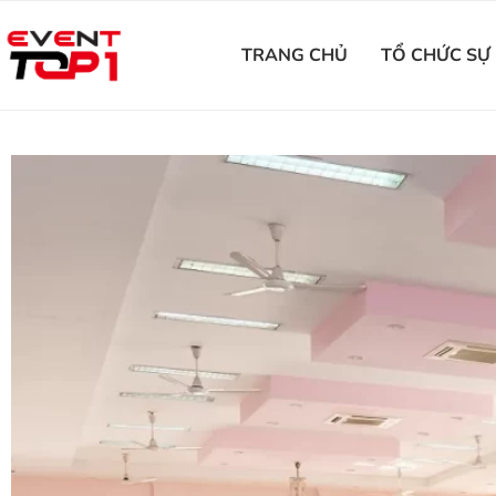
TRANG CHỦ
TỔ CHỨC SỰ 