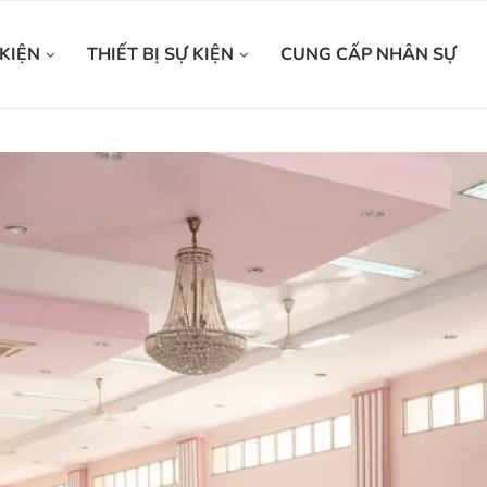
KIỆN
THIẾT BỊ SỰ KIỆN
CUNG CẤP NHÂN SỰ