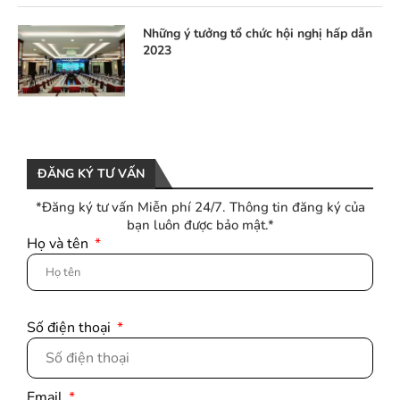
Những ý tưởng tổ chức hội nghị hấp dẫn
2023
ĐĂNG KÝ TƯ VẤN
*Đăng ký tư vấn Miễn phí 24/7. Thông tin đăng ký của
bạn luôn được bảo mật.*
Họ và tên
Số điện thoại
Email