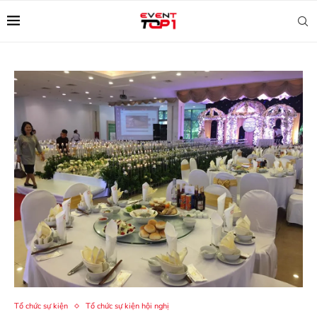
Tổ chức sự kiện
Tổ chức sự kiện hội nghị