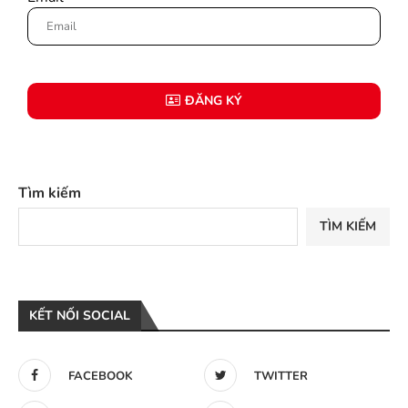
ĐĂNG KÝ
Tìm kiếm
TÌM KIẾM
KẾT NỐI SOCIAL
FACEBOOK
TWITTER