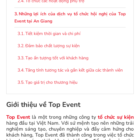
Tổ chức các hoạt động phụ trợ
Những lợi ích của dịch vụ tổ chức hội nghị của Top
Event tại An Giang
Tiết kiệm thời gian và chi phí
Đảm bảo chất lượng sự kiện
Tạo ấn tượng tốt với khách hàng
Tăng tính tương tác và gắn kết giữa các thành viên
Tạo giá trị cho thương hiệu
Các câu hỏi thường gặp
Giới thiệu về Top Event
Kết luận
Top Event
là một trong những công ty
tổ chức sự kiện
hàng đầu tại Việt Nam. Với sứ mệnh tạo nên những trải
nghiệm sáng tạo, chuyên nghiệp và đầy cảm hứng cho
khách hàng, Top Event đã thành công trong việc tổ chức