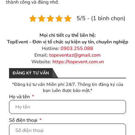
thành công và đáng nhớ.
5/5 - (1 bình chọn)
Mọi chi tiết cụ thể liên hệ:
TopEvent - Đơn vị tổ chức sự kiện uy tín, chuyên nghiệp
Hotline:
0903.255.088
Email:
topeventaz@gmail.com
Website:
https://topevent.com.vn
ĐĂNG KÝ TƯ VẤN
*Đăng ký tư vấn Miễn phí 24/7. Thông tin đăng ký của
bạn luôn được bảo mật.*
Họ và tên
Số điện thoại