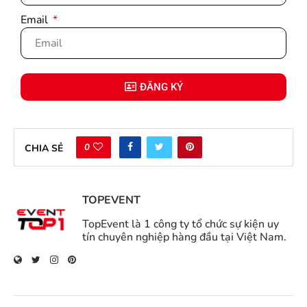
Email
ĐĂNG KÝ
0
CHIA SẺ
TOPEVENT
TopEvent là 1 công ty tổ chức sự kiện uy
tín chuyên nghiệp hàng đầu tại Việt Nam.