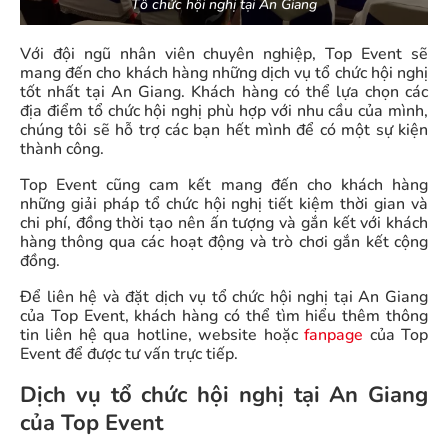
Tổ chức hội nghị tại An Giang
Với đội ngũ nhân viên chuyên nghiệp, Top Event sẽ
mang đến cho khách hàng những dịch vụ tổ chức hội nghị
tốt nhất tại An Giang. Khách hàng có thể lựa chọn các
địa điểm tổ chức hội nghị phù hợp với nhu cầu của mình,
chúng tôi sẽ hỗ trợ các bạn hết mình để có một sự kiện
thành công.
Top Event cũng cam kết mang đến cho khách hàng
những giải pháp tổ chức hội nghị tiết kiệm thời gian và
chi phí, đồng thời tạo nên ấn tượng và gắn kết với khách
hàng thông qua các hoạt động và trò chơi gắn kết cộng
đồng.
Để liên hệ và đặt dịch vụ tổ chức hội nghị tại An Giang
của Top Event, khách hàng có thể tìm hiểu thêm thông
tin liên hệ qua hotline, website hoặc
fanpage
của Top
Event để được tư vấn trực tiếp.
Dịch vụ tổ chức hội nghị tại An Giang
của Top Event