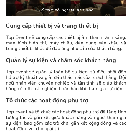
Tổ chức hội nghị tại An Giang
Cung cấp thiết bị và trang thiết bị
Top Event sẽ cung cấp các thiết bị âm thanh, ánh sáng,
màn hình hiển thị, máy chiếu, dàn dựng sân khấu và
trang thiết bị khác để đáp ứng nhu cầu của khách hàng.
Quản lý sự kiện và chăm sóc khách hàng
Top Event sẽ quản lý toàn bộ sự kiện, từ điều phối đến
hỗ trợ kỹ thuật và giải đáp thắc mắc của khách hàng. Đội
ngũ nhân viên chuyên nghiệp và tận tình sẽ giúp khách
hàng có một trải nghiệm hoàn hảo khi tham gia sự kiện.
Tổ chức các hoạt động phụ trợ
Top Event sẽ tổ chức các hoạt động phụ trợ để tăng tính
tương tác và gắn kết giữa khách hàng và người tham gia
sự kiện, bao gồm các trò chơi gắn kết cộng đồng và các
hoạt động vui chơi giải trí.