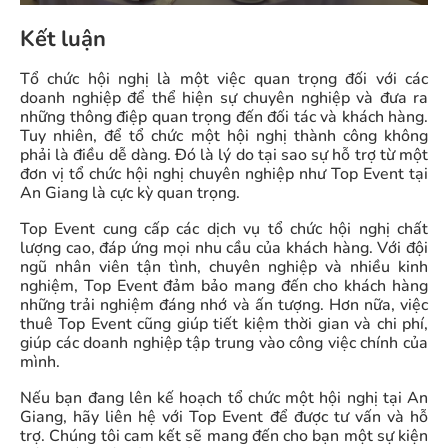
Kết luận
Tổ chức hội nghị là một việc quan trọng đối với các
doanh nghiệp để thể hiện sự chuyên nghiệp và đưa ra
những thông điệp quan trọng đến đối tác và khách hàng.
Tuy nhiên, để tổ chức một hội nghị thành công không
phải là điều dễ dàng. Đó là lý do tại sao sự hỗ trợ từ một
đơn vị tổ chức hội nghị chuyên nghiệp như Top Event tại
An Giang là cực kỳ quan trọng.
Top Event cung cấp các dịch vụ tổ chức hội nghị chất
lượng cao, đáp ứng mọi nhu cầu của khách hàng. Với đội
ngũ nhân viên tận tình, chuyên nghiệp và nhiều kinh
nghiệm, Top Event đảm bảo mang đến cho khách hàng
những trải nghiệm đáng nhớ và ấn tượng. Hơn nữa, việc
thuê Top Event cũng giúp tiết kiệm thời gian và chi phí,
giúp các doanh nghiệp tập trung vào công việc chính của
mình.
Nếu bạn đang lên kế hoạch tổ chức một hội nghị tại An
Giang, hãy liên hệ với Top Event để được tư vấn và hỗ
trợ. Chúng tôi cam kết sẽ mang đến cho bạn một sự kiện