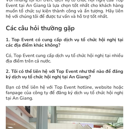
Với những lợi ích trên, dịch vụ tổ chức hội nghị của Top
Event tại An Giang là lựa chọn tốt nhất cho khách hàng
muốn tổ chức sự kiện thành công và ấn tượng. Hãy liên
hệ với chúng tôi để được tư vấn và hỗ trợ tốt nhất.
Các câu hỏi thường gặp
1. Top Event có cung cấp dịch vụ tổ chức hội nghị tại
các địa điểm khác không?
Có, Top Event cung cấp dịch vụ tổ chức hội nghị tại nhiều
địa điểm trên cả nước.
2. Tôi có thể liên hệ với Top Event như thế nào để đăng
ký dịch vụ tổ chức hội nghị tại An Giang?
Bạn có thể liên hệ với Top Event hotline, website hoặc
fanpage của công ty để đăng ký dịch vụ tổ chức hội nghị
tại An Giang.