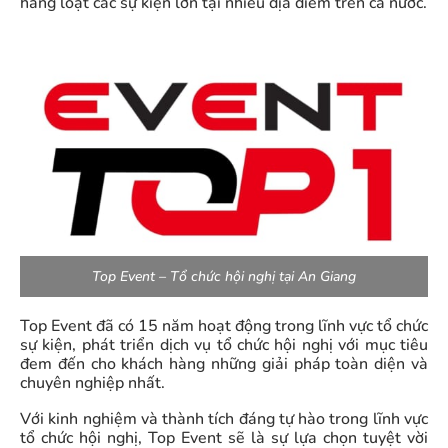
hàng loạt các sự kiện lớn tại nhiều địa điểm trên cả nước.
Top Event – Tổ chức hội nghị tại An Giang
Top Event đã có 15 năm hoạt động trong lĩnh vực tổ chức
sự kiện, phát triển dịch vụ tổ chức hội nghị với mục tiêu
đem đến cho khách hàng những giải pháp toàn diện và
chuyên nghiệp nhất.
Với kinh nghiệm và thành tích đáng tự hào trong lĩnh vực
tổ chức hội nghị, Top Event sẽ là sự lựa chọn tuyệt vời