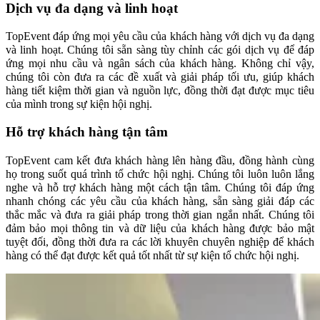
Dịch vụ đa dạng và linh hoạt
TopEvent đáp ứng mọi yêu cầu của khách hàng với dịch vụ đa dạng
và linh hoạt. Chúng tôi sẵn sàng tùy chỉnh các gói dịch vụ để đáp
ứng mọi nhu cầu và ngân sách của khách hàng. Không chỉ vậy,
chúng tôi còn đưa ra các đề xuất và giải pháp tối ưu, giúp khách
hàng tiết kiệm thời gian và nguồn lực, đồng thời đạt được mục tiêu
của mình trong sự kiện hội nghị.
Hỗ trợ khách hàng tận tâm
TopEvent cam kết đưa khách hàng lên hàng đầu, đồng hành cùng
họ trong suốt quá trình tổ chức hội nghị. Chúng tôi luôn luôn lắng
nghe và hỗ trợ khách hàng một cách tận tâm. Chúng tôi đáp ứng
nhanh chóng các yêu cầu của khách hàng, sẵn sàng giải đáp các
thắc mắc và đưa ra giải pháp trong thời gian ngắn nhất. Chúng tôi
đảm bảo mọi thông tin và dữ liệu của khách hàng được bảo mật
tuyệt đối, đồng thời đưa ra các lời khuyên chuyên nghiệp để khách
hàng có thể đạt được kết quả tốt nhất từ sự kiện tổ chức hội nghị.