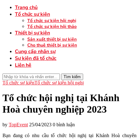
Trang chủ
Tổ chức sự kiện
Tổ chức sự kiện hội nghị
Tổ chức sự kiện hội thảo
Thiết bị sự kiện
Sản xuất thiết bị sự kiện
Cho thuê thiết bị sự kiện
Cung cấp nhân sự
Sự kiện đã tổ chức
Liên hệ
Tìm kiếm
Tổ chức sự kiện
Tổ chức sự kiện hội nghị
Tổ chức hội nghị tại Khánh
Hoà chuyên nghiệp 2023
by
TopEvent
25/04/2023
0 bình luận
Bạn đang có nhu cầu tổ chức hội nghị tại Khánh Hoà chuyên