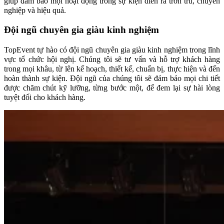
giúp đảm bảo mọi hoạt động trong sự kiện diễn ra trơn tru, chuyên
nghiệp và hiệu quả.
Đội ngũ chuyên gia giàu kinh nghiệm
TopEvent tự hào có đội ngũ chuyên gia giàu kinh nghiệm trong lĩnh
vực tổ chức hội nghị. Chúng tôi sẽ tư vấn và hỗ trợ khách hàng
trong mọi khâu, từ lên kế hoạch, thiết kế, chuẩn bị, thực hiện và đến
hoàn thành sự kiện. Đội ngũ của chúng tôi sẽ đảm bảo mọi chi tiết
được chăm chút kỹ lưỡng, từng bước một, để đem lại sự hài lòng
tuyệt đối cho khách hàng.