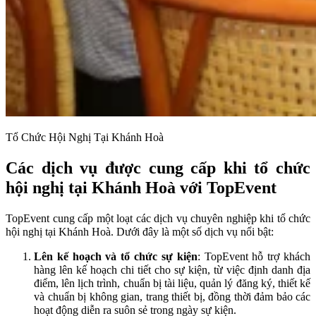
Tổ Chức Hội Nghị Tại Khánh Hoà
Các dịch vụ được cung cấp khi tổ chức
hội nghị tại Khánh Hoà với TopEvent
TopEvent cung cấp một loạt các dịch vụ chuyên nghiệp khi tổ chức
hội nghị tại Khánh Hoà. Dưới đây là một số dịch vụ nổi bật:
Lên kế hoạch và tổ chức sự kiện
: TopEvent hỗ trợ khách
hàng lên kế hoạch chi tiết cho sự kiện, từ việc định danh địa
điểm, lên lịch trình, chuẩn bị tài liệu, quản lý đăng ký, thiết kế
và chuẩn bị không gian, trang thiết bị, đồng thời đảm bảo các
hoạt động diễn ra suôn sẻ trong ngày sự kiện.