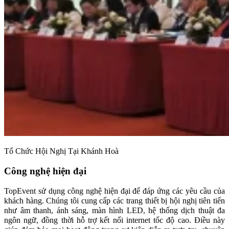
Tổ Chức Hội Nghị Tại Khánh Hoà
Công nghệ hiện đại
TopEvent sử dụng công nghệ hiện đại để đáp ứng các yêu cầu của
khách hàng. Chúng tôi cung cấp các trang thiết bị hội nghị tiên tiến
như âm thanh, ánh sáng, màn hình LED, hệ thống dịch thuật đa
ngôn ngữ, đồng thời hỗ trợ kết nối internet tốc độ cao. Điều này