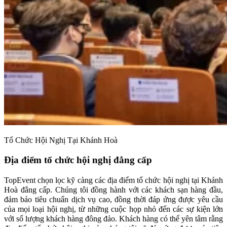
Tổ Chức Hội Nghị Tại Khánh Hoà
Địa điểm tổ chức hội nghị đẳng cấp
TopEvent chọn lọc kỹ càng các địa điểm tổ chức hội nghị tại Khánh
Hoà đẳng cấp. Chúng tôi đồng hành với các khách sạn hàng đầu,
đảm bảo tiêu chuẩn dịch vụ cao, đồng thời đáp ứng được yêu cầu
của mọi loại hội nghị, từ những cuộc họp nhỏ đến các sự kiện lớn
với số lượng khách hàng đông đảo. Khách hàng có thể yên tâm rằng