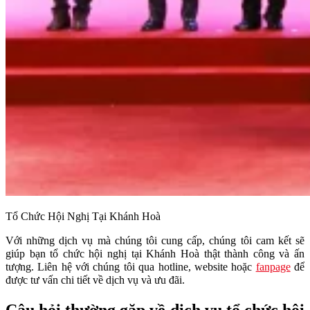
Tổ Chức Hội Nghị Tại Khánh Hoà
Với những dịch vụ mà chúng tôi cung cấp, chúng tôi cam kết sẽ
giúp bạn tổ chức hội nghị tại Khánh Hoà thật thành công và ấn
tượng. Liên hệ với chúng tôi qua hotline, website hoặc
fanpage
để
được tư vấn chi tiết về dịch vụ và ưu đãi.
Câu hỏi thường gặp về dịch vụ tổ chức hội