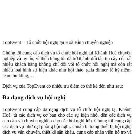
TopEvent – Tổ chức hội nghị tại Hoà Bình chuyên nghiệp
Chúng tôi cung cấp dịch vụ tổ chức hội nghị tại Khánh Hoà chuyên
nghiệp và uy tín, vì thế chúng tôi đã trở thành đối tác tin cậy của rất
nhiều khách hàng không chỉ đối với tổ chức hội nghị mà còn rất
nhiều loại hình sự kiện khác như hội thảo, gala dinner, lễ kỷ niệm,
team building,…
Dịch vụ của TopEvent có nhiều ưu điểm có thể kể đến như sau:
Đa dạng dịch vụ hội nghị
TopEvent cung cấp đa dạng dịch vụ tổ chức hội nghị tại Khánh
Hoà, từ các dịch vụ cơ bản cho các sự kiện nhỏ, đến các dịch vụ
cao cấp và chuyên nghiệp cho các hội nghị lớn. Chúng tôi cung cấp
các dịch vụ như đặt phòng hội nghị, chuẩn bị trang thiết bị hội nghị,
dịch vụ vận chuyển, thiết kế sân khấu, cung cấp nhân viên hỗ trợ và