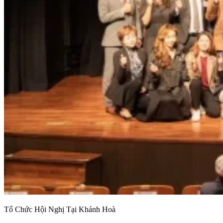
Tổ Chức Hội Nghị Tại Khánh Hoà