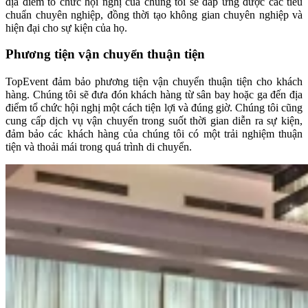
địa điểm tổ chức hội nghị của chúng tôi sẽ đáp ứng được các tiêu
chuẩn chuyên nghiệp, đồng thời tạo không gian chuyên nghiệp và
hiện đại cho sự kiện của họ.
Phương tiện vận chuyển thuận tiện
TopEvent đảm bảo phương tiện vận chuyển thuận tiện cho khách
hàng. Chúng tôi sẽ đưa đón khách hàng từ sân bay hoặc ga đến địa
điểm tổ chức hội nghị một cách tiện lợi và đúng giờ. Chúng tôi cũng
cung cấp dịch vụ vận chuyển trong suốt thời gian diễn ra sự kiện,
đảm bảo các khách hàng của chúng tôi có một trải nghiệm thuận
tiện và thoải mái trong quá trình di chuyển.