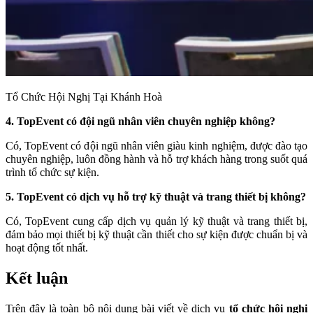
Tổ Chức Hội Nghị Tại Khánh Hoà
4. TopEvent có đội ngũ nhân viên chuyên nghiệp không?
Có, TopEvent có đội ngũ nhân viên giàu kinh nghiệm, được đào tạo
chuyên nghiệp, luôn đồng hành và hỗ trợ khách hàng trong suốt quá
trình tổ chức sự kiện.
5. TopEvent có dịch vụ hỗ trợ kỹ thuật và trang thiết bị không?
Có, TopEvent cung cấp dịch vụ quản lý kỹ thuật và trang thiết bị,
đảm bảo mọi thiết bị kỹ thuật cần thiết cho sự kiện được chuẩn bị và
hoạt động tốt nhất.
Kết luận
Trên đây là toàn bộ nội dung bài viết về dịch vụ
tổ chức hội nghị