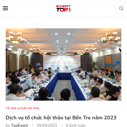
Tổ chức sự kiện hội thảo
Dịch vụ tổ chức hội thảo tại Bến Tre năm 2023
by
TopEvent
25/04/2023
0 bình luận