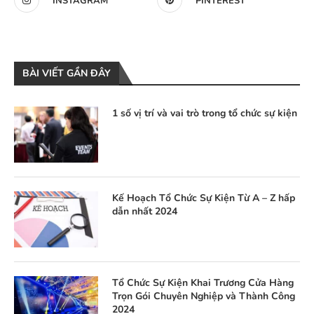
INSTAGRAM
PINTEREST
BÀI VIẾT GẦN ĐÂY
1 số vị trí và vai trò trong tổ chức sự kiện
Kế Hoạch Tổ Chức Sự Kiện Từ A – Z hấp
dẫn nhất 2024
Tổ Chức Sự Kiện Khai Trương Cửa Hàng
Trọn Gói Chuyên Nghiệp và Thành Công
2024