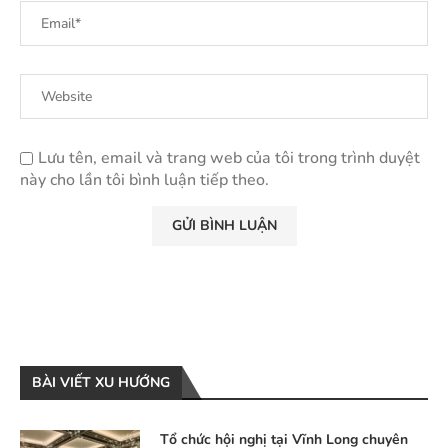
Lưu tên, email và trang web của tôi trong trình duyệt
này cho lần tôi bình luận tiếp theo.
BÀI VIẾT XU HƯỚNG
Tổ chức hội nghị tại Vĩnh Long chuyên