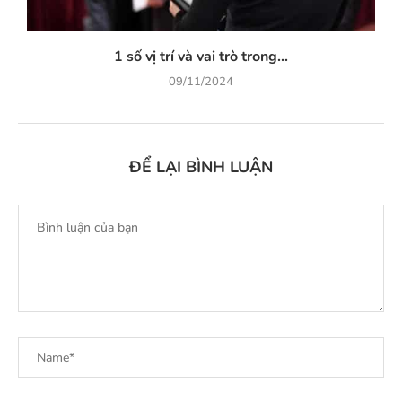
1 số vị trí và vai trò trong...
09/11/2024
ĐỂ LẠI BÌNH LUẬN