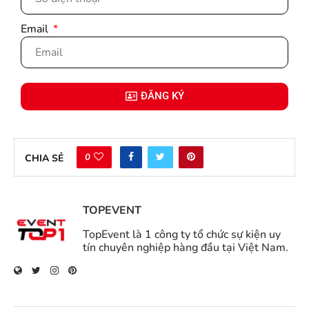
Email
ĐĂNG KÝ
0
CHIA SẺ
TOPEVENT
TopEvent là 1 công ty tổ chức sự kiện uy
tín chuyên nghiệp hàng đầu tại Việt Nam.