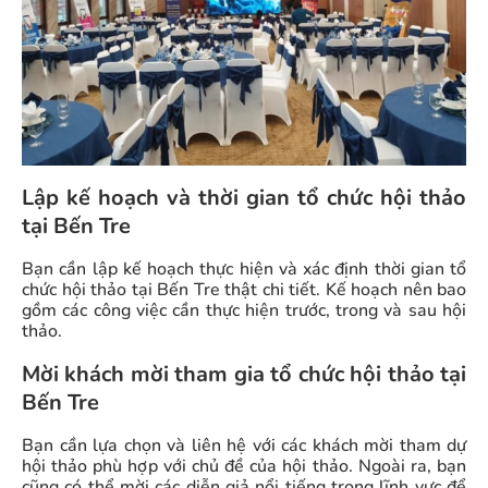
Lập kế hoạch và thời gian tổ chức hội thảo
tại Bến Tre
Bạn cần lập kế hoạch thực hiện và xác định thời gian tổ
chức hội thảo tại Bến Tre thật chi tiết. Kế hoạch nên bao
gồm các công việc cần thực hiện trước, trong và sau hội
thảo.
Mời khách mời tham gia tổ chức hội thảo tại
Bến Tre
Bạn cần lựa chọn và liên hệ với các khách mời tham dự
hội thảo phù hợp với chủ đề của hội thảo. Ngoài ra, bạn
cũng có thể mời các diễn giả nổi tiếng trong lĩnh vực để