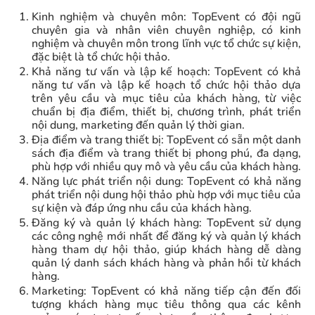
Kinh nghiệm và chuyên môn: TopEvent có đội ngũ
chuyên gia và nhân viên chuyên nghiệp, có kinh
nghiệm và chuyên môn trong lĩnh vực tổ chức sự kiện,
đặc biệt là tổ chức hội thảo.
Khả năng tư vấn và lập kế hoạch: TopEvent có khả
năng tư vấn và lập kế hoạch tổ chức hội thảo dựa
trên yêu cầu và mục tiêu của khách hàng, từ việc
chuẩn bị địa điểm, thiết bị, chương trình, phát triển
nội dung, marketing đến quản lý thời gian.
Địa điểm và trang thiết bị: TopEvent có sẵn một danh
sách địa điểm và trang thiết bị phong phú, đa dạng,
phù hợp với nhiều quy mô và yêu cầu của khách hàng.
Năng lực phát triển nội dung: TopEvent có khả năng
phát triển nội dung hội thảo phù hợp với mục tiêu của
sự kiện và đáp ứng nhu cầu của khách hàng.
Đăng ký và quản lý khách hàng: TopEvent sử dụng
các công nghệ mới nhất để đăng ký và quản lý khách
hàng tham dự hội thảo, giúp khách hàng dễ dàng
quản lý danh sách khách hàng và phản hồi từ khách
hàng.
Marketing: TopEvent có khả năng tiếp cận đến đối
tượng khách hàng mục tiêu thông qua các kênh