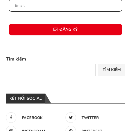
ĐĂNG KÝ
Tìm kiếm
TÌM KIẾM
KẾT NỐI SOCIAL
FACEBOOK
TWITTER