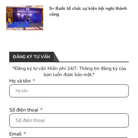
5+ Bước tổ chức sự kiện hội nghị thành
công
ĐĂNG KÝ TƯ VẤN
*Đăng ký tư vấn Miễn phí 24/7. Thông tin đăng ký của
bạn luôn được bảo mật.*
Họ và tên
Số điện thoại
Email