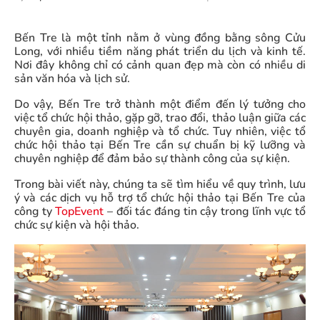
Bến Tre là một tỉnh nằm ở vùng đồng bằng sông Cửu
Long, với nhiều tiềm năng phát triển du lịch và kinh tế.
Nơi đây không chỉ có cảnh quan đẹp mà còn có nhiều di
sản văn hóa và lịch sử.
Do vậy, Bến Tre trở thành một điểm đến lý tưởng cho
việc tổ chức hội thảo, gặp gỡ, trao đổi, thảo luận giữa các
chuyên gia, doanh nghiệp và tổ chức. Tuy nhiên, việc tổ
chức hội thảo tại Bến Tre cần sự chuẩn bị kỹ lưỡng và
chuyên nghiệp để đảm bảo sự thành công của sự kiện.
Trong bài viết này, chúng ta sẽ tìm hiểu về quy trình, lưu
ý và các dịch vụ hỗ trợ tổ chức hội thảo tại Bến Tre của
công ty
TopEvent
– đối tác đáng tin cậy trong lĩnh vực tổ
chức sự kiện và hội thảo.