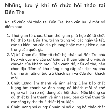
Những lưu ý khi tổ chức hội thảo tại
Bến Tre
Khi tổ chức hội thảo tại Bến Tre, bạn cần lưu ý một số
điểm sau:
Thời gian tổ chức: Chọn thời gian phù hợp để tổ chức
hội thảo tại Bến Tre, tránh trùng với các ngày lễ tết,
các sự kiện lớn của địa phương hoặc các sự kiện quan
trọng của quốc gia.
Vị trí: Chọn địa điểm tổ chức hội thảo tại Bến Tre phù
hợp với quy mô của sự kiện và thuận tiện cho việc di
chuyển của khách mời. Bên cạnh đó, nếu có thể, nên
chọn địa điểm có khả năng cung cấp các dịch vụ phụ
trợ như ăn uống, lưu trú khách sạn và đưa đón khách
mời.
Chất lượng âm thanh và ánh sáng: Đảm bảo chất
lượng âm thanh và ánh sáng để khách mời có thể
nghe và hiểu rõ nội dung của hội thảo. Nếu không có
đủ thiết bị âm thanh và ánh sáng, bạn có thể thuê từ
các công ty cho thuê thiết bị sự kiện.
Chất lượng nội dung: Chuẩn bị nội dung hội thảo chất