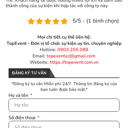
Tre. Khách hàng sẽ được hưởng nhiều lợi ích và đảm bảo
thành công của sự kiện khi hợp tác với công ty này.
5/5 - (1 bình chọn)
Mọi chi tiết cụ thể liên hệ:
TopEvent - Đơn vị tổ chức sự kiện uy tín, chuyên nghiệp
Hotline:
0903.255.088
Email:
topeventaz@gmail.com
Website:
https://topevent.com.vn
ĐĂNG KÝ TƯ VẤN
*Đăng ký tư vấn Miễn phí 24/7. Thông tin đăng ký của
bạn luôn được bảo mật.*
Họ và tên
Số điện thoại