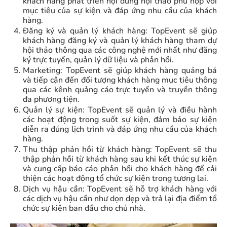
khách hàng phát triển nội dung hội thảo phù hợp với
mục tiêu của sự kiện và đáp ứng nhu cầu của khách
hàng.
Đăng ký và quản lý khách hàng: TopEvent sẽ giúp
khách hàng đăng ký và quản lý khách hàng tham dự
hội thảo thông qua các công nghệ mới nhất như đăng
ký trực tuyến, quản lý dữ liệu và phản hồi.
Marketing: TopEvent sẽ giúp khách hàng quảng bá
và tiếp cận đến đối tượng khách hàng mục tiêu thông
qua các kênh quảng cáo trực tuyến và truyền thông
đa phương tiện.
Quản lý sự kiện: TopEvent sẽ quản lý và điều hành
các hoạt động trong suốt sự kiện, đảm bảo sự kiện
diễn ra đúng lịch trình và đáp ứng nhu cầu của khách
hàng.
Thu thập phản hồi từ khách hàng: TopEvent sẽ thu
thập phản hồi từ khách hàng sau khi kết thúc sự kiện
và cung cấp báo cáo phản hồi cho khách hàng để cải
thiện các hoạt động tổ chức sự kiện trong tương lai.
Dịch vụ hậu cần: TopEvent sẽ hỗ trợ khách hàng với
các dịch vụ hậu cần như dọn dẹp và trả lại địa điểm tổ
chức sự kiện ban đầu cho chủ nhà.