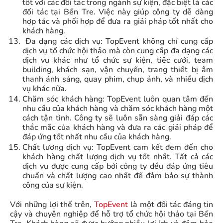
tốt với các đối tác trong ngành sự kiện, đặc biệt là các
đối tác tại Bến Tre. Việc này giúp công ty dễ dàng
hợp tác và phối hợp để đưa ra giải pháp tốt nhất cho
khách hàng.
Đa dạng các dịch vụ: TopEvent không chỉ cung cấp
dịch vụ tổ chức hội thảo mà còn cung cấp đa dạng các
dịch vụ khác như tổ chức sự kiện, tiệc cưới, team
building, khách sạn, vận chuyển, trang thiết bị âm
thanh ánh sáng, quay phim, chụp ảnh, và nhiều dịch
vụ khác nữa.
Chăm sóc khách hàng: TopEvent luôn quan tâm đến
nhu cầu của khách hàng và chăm sóc khách hàng một
cách tận tình. Công ty sẽ luôn sẵn sàng giải đáp các
thắc mắc của khách hàng và đưa ra các giải pháp để
đáp ứng tốt nhất nhu cầu của khách hàng.
Chất lượng dịch vụ: TopEvent cam kết đem đến cho
khách hàng chất lượng dịch vụ tốt nhất. Tất cả các
dịch vụ được cung cấp bởi công ty đều đáp ứng tiêu
chuẩn và chất lượng cao nhất để đảm bảo sự thành
công của sự kiện.
Với những lợi thế trên,
TopEvent
là một đối tác đáng tin
cậy và chuyên nghiệp để hỗ trợ tổ chức hội thảo tại Bến