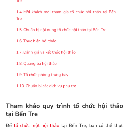
Tre
Mời khách mời tham gia tổ chức hội thảo tại Bến
Tre
Chuẩn bị nội dung tổ chức hội thảo tại Bến Tre
Thực hiện hội thảo
Đánh giá và kết thúc hội thảo
Quảng bá hội thảo
Tổ chức phòng trưng bày
Chuẩn bị các dịch vụ phụ trợ
Quản lý chi phí
Tham khảo quy trình tổ chức hội thảo
Đánh giá kết quả tổ chức hội thảo tại Bến Tre
tại Bến Tre
Những lưu ý khi tổ chức hội thảo tại Bến Tre
Để
tổ chức một hội thảo
tại Bến Tre, bạn có thể thực