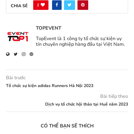
1
CHIA SẺ
TOPEVENT
TopEvent là 1 công ty tổ chức sự kiện uy
tín chuyên nghiệp hàng đầu tại Việt Nam.
Bài trước
Tổ chức sự kiện adidas Runners Hà Nội 2023
Bài tiếp theo
Dịch vụ tổ chức hội thảo tại Huế năm 2023
CÓ THỂ BẠN SẼ THÍCH