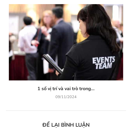
1 số vị trí và vai trò trong...
09/11/2024
ĐỂ LẠI BÌNH LUẬN