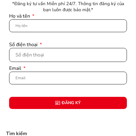
*Đăng ký tư vấn Miễn phí 24/7. Thông tin đăng ký của
bạn luôn được bảo mật.*
Họ và tên
Số điện thoại
Email
ĐĂNG KÝ
Tìm kiếm