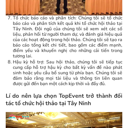
Tổ chức báo cáo và phân tích: Chúng tôi sẽ tổ chức
báo cáo và phân tích kết quả khi tổ chức hội thảo tại
Tây Ninh. Đội ngũ của chúng tôi sẽ xem xét các số
liệu, phản hồi từ người tham dự, và đánh giá hiệu quả
của các hoạt động trong hội thảo. Chúng tôi sẽ tạo ra
báo cáo tổng kết chi tiết, bao gồm các điểm mạnh,
điểm yếu và khuyến nghị cho những cải tiến trong
tương lai.
Hậu kỳ hỗ trợ: Sau hội thảo, chúng tôi sẽ tiếp tục
cung cấp hỗ trợ hậu kỳ cho bất kỳ vấn đề nào phát
sinh hoặc yêu cầu bổ sung từ phía bạn. Chúng tôi sẽ
đảm bảo rằng mọi tài liệu và thông tin liên quan
được gửi đến bạn một cách kịp thời và đầy đủ.
Lí do nên lựa chọn TopEvent trở thành đối
tác tổ chức hội thảo tại Tây Ninh