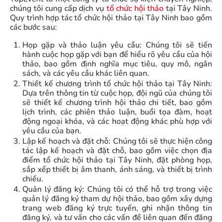
chúng tôi cung cấp dịch vụ
tổ chức hội thảo
tại Tây Ninh.
Quy trình hợp tác tổ chức hội thảo tại Tây Ninh bao gồm
các bước sau:
Họp gặp và thảo luận yêu cầu: Chúng tôi sẽ tiến
hành cuộc họp gặp với bạn để hiểu rõ yêu cầu của hội
thảo, bao gồm định nghĩa mục tiêu, quy mô, ngân
sách, và các yêu cầu khác liên quan.
Thiết kế chương trình tổ chức hội thảo tại Tây Ninh:
Dựa trên thông tin từ cuộc họp, đội ngũ của chúng tôi
sẽ thiết kế chương trình hội thảo chi tiết, bao gồm
lịch trình, các phiên thảo luận, buổi tọa đàm, hoạt
động ngoại khóa, và các hoạt động khác phù hợp với
yêu cầu của bạn.
Lập kế hoạch và đặt chỗ: Chúng tôi sẽ thực hiện công
tác lập kế hoạch và đặt chỗ, bao gồm việc chọn địa
điểm tổ chức hội thảo tại Tây Ninh, đặt phòng họp,
sắp xếp thiết bị âm thanh, ánh sáng, và thiết bị trình
chiếu.
Quản lý đăng ký: Chúng tôi có thể hỗ trợ trong việc
quản lý đăng ký tham dự hội thảo, bao gồm xây dựng
trang web đăng ký trực tuyến, ghi nhận thông tin
đăng ký, và tư vấn cho các vấn đề liên quan đến đăng