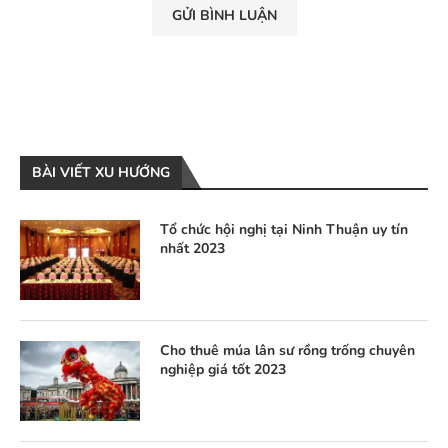
BÀI VIẾT XU HƯỚNG
Tổ chức hội nghị tại Ninh Thuận uy tín
nhất 2023
Cho thuê múa lân sư rồng trống chuyên
nghiệp giá tốt 2023