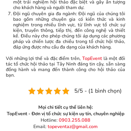
một trải nghiệm hội thảo đặc biệt và gây ấn tượng
cho khách hàng và người tham dự.
Đội ngũ chuyên gia đa ngành: Đội ngũ của chúng tôi
bao gồm những chuyên gia có kiến thức và kinh
nghiệm trong nhiều lĩnh vực, từ lĩnh vực tổ chức sự
kiện, truyền thông, tiếp thị, đến công nghệ và thiết
kế. Điều này cho phép chúng tôi áp dụng các phương
pháp và chiến lược đa chiều trong tổ chức hội thảo,
đáp ứng được nhu cầu đa dạng của khách hàng.
Với những lợi thế và đặc điểm trên,
TopEvent
là một đối
tác tổ chức hội thảo tại Tây Ninh đáng tin cậy, sẵn sàng
đồng hành và mang đến thành công cho hội thảo của
bạn.
5/5 - (1 bình chọn)
Mọi chi tiết cụ thể liên hệ:
TopEvent - Đơn vị tổ chức sự kiện uy tín, chuyên nghiệp
Hotline:
0903.255.088
Email:
topeventaz@gmail.com