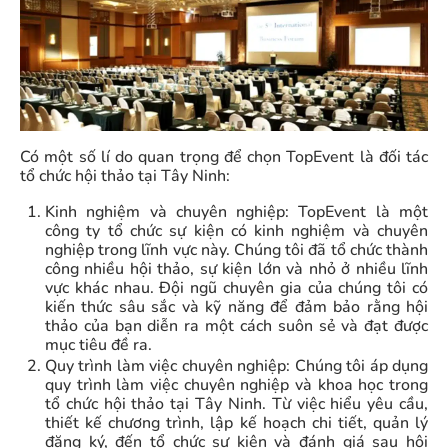
Có một số lí do quan trọng để chọn TopEvent là đối tác
tổ chức hội thảo tại Tây Ninh:
Kinh nghiệm và chuyên nghiệp: TopEvent là một
công ty tổ chức sự kiện có kinh nghiệm và chuyên
nghiệp trong lĩnh vực này. Chúng tôi đã tổ chức thành
công nhiều hội thảo, sự kiện lớn và nhỏ ở nhiều lĩnh
vực khác nhau. Đội ngũ chuyên gia của chúng tôi có
kiến thức sâu sắc và kỹ năng để đảm bảo rằng hội
thảo của bạn diễn ra một cách suôn sẻ và đạt được
mục tiêu đề ra.
Quy trình làm việc chuyên nghiệp: Chúng tôi áp dụng
quy trình làm việc chuyên nghiệp và khoa học trong
tổ chức hội thảo tại Tây Ninh. Từ việc hiểu yêu cầu,
thiết kế chương trình, lập kế hoạch chi tiết, quản lý
đăng ký, đến tổ chức sự kiện và đánh giá sau hội