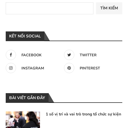
TÌM KIẾM
KẾT NỐI SOCIAL
FACEBOOK
TWITTER
INSTAGRAM
PINTEREST
BÀI VIẾT GẦN ĐÂY
1 số vị trí và vai trò trong tổ chức sự kiện