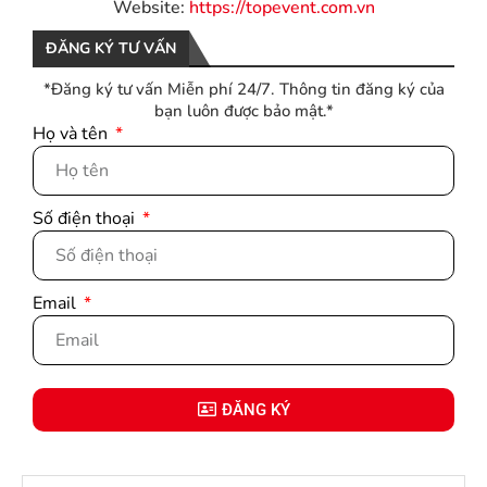
Website:
https://topevent.com.vn
ĐĂNG KÝ TƯ VẤN
*Đăng ký tư vấn Miễn phí 24/7. Thông tin đăng ký của
bạn luôn được bảo mật.*
Họ và tên
Số điện thoại
Email
ĐĂNG KÝ