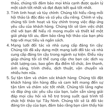
thảo, chúng tôi đảm bảo mọi khía cạnh được quản lý
một cách tốt nhất và đạt được kết quả tốt nhất.
Tính linh hoạt và tùy chỉnh: Chúng tôi hiểu rằng mỗi
hội thảo là độc đáo và có yêu cầu riêng. Chính vì vậy,
chúng tôi linh hoạt và tùy chỉnh trong việc đáp ứng
yêu cầu của khách hàng. Chúng tôi sẽ làm việc chặt
chẽ với bạn để hiểu rõ mong muốn và thiết kế một
giải pháp tối ưu, đảm bảo rằng hội thảo của bạn phù
hợp với mục tiêu và ngân sách.
Mạng lưới đối tác và nhà cung cấp đáng tin cậy:
Chúng tôi đã xây dựng một mạng lưới đối tác và nhà
cung cấp đáng tin cậy trong ngành sự kiện. Điều này
giúp chúng tôi có thể cung cấp cho bạn các dịch vụ
chất lượng cao, bao gồm địa điểm tổ chức, âm thanh,
ánh sáng, trình chiếu, dịch thuật, vận chuyển và
nhiều hơn nữa.
Sự tận tâm và chăm sóc khách hàng: Chúng tôi đặt
khách hàng lên hàng đầu và cam kết mang đến sự
tận tâm và chăm sóc tốt nhất. Chúng tôi lắng nghe
và đáp ứng các yêu cầu của bạn, luôn sẵn sàng giải
đáp mọi câu hỏi và hỗ trợ trong suốt quá trình tổ
chức hội thảo tại Tây Ninh. Chúng tôi sẽ là đối tác
đáng tin cậy của bạn, đảm bảo rằng bạn cảm thấy hài