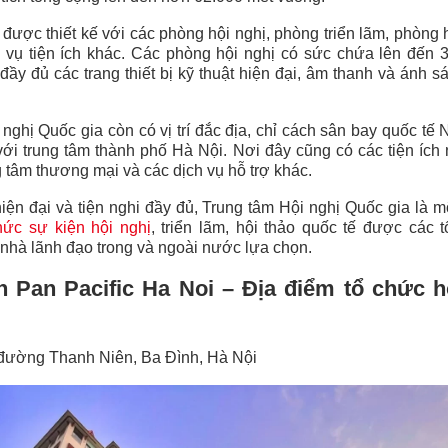
được thiết kế với các phòng hội nghị, phòng triển lãm, phòng 
h vụ tiện ích khác. Các phòng hội nghị có sức chứa lên đến 
đầy đủ các trang thiết bị kỹ thuật hiện đại, âm thanh và ánh 
nghị Quốc gia còn có vị trí đắc địa, chỉ cách sân bay quốc tế 
 với trung tâm thành phố Hà Nội. Nơi đây cũng có các tiện ích
g tâm thương mại và các dịch vụ hỗ trợ khác.
hiện đại và tiện nghi đầy đủ, Trung tâm Hội nghị Quốc gia là 
hức sự kiện hội nghị
, triển lãm, hội thảo quốc tế được các 
 nhà lãnh đạo trong và ngoài nước lựa chọn.
 Pan Pacific Ha Noi – Địa điểm tổ chức hộ
, đường Thanh Niên, Ba Đình, Hà Nội