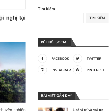
Tìm kiếm
i nghị tại
TÌM KIẾM
KẾT NỐI SOCIAL
FACEBOOK
TWITTER
INSTAGRAM
PINTEREST
BÀI VIẾT GẦN ĐÂY
1 số vị trí và vai trò
 chuyên nghiệp