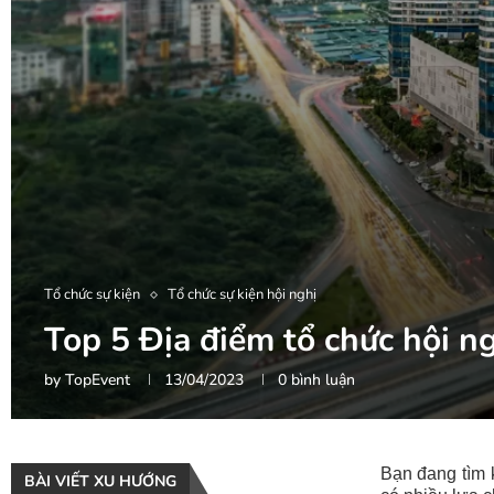
Tổ chức sự kiện
Tổ chức sự kiện hội nghị
Top 5 Địa điểm tổ chức hội ng
by
TopEvent
13/04/2023
0 bình luận
Bạn đang tìm
BÀI VIẾT XU HƯỚNG