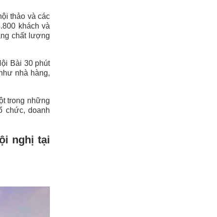
hội thảo và các
3.800 khách và
sáng chất lượng
Nội Bài 30 phút
 như nhà hàng,
một trong những
tổ chức, doanh
i nghị tại