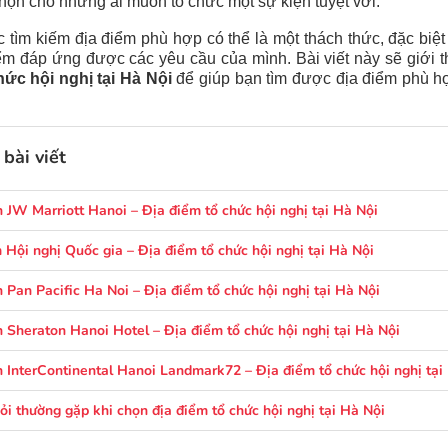
họn cho những ai muốn tổ chức một sự kiện tuyệt vời.
c tìm kiếm địa điểm phù hợp có thể là một thách thức, đặc biệt
iểm đáp ứng được các yêu cầu của mình. Bài viết này sẽ giới 
hức hội nghị tại Hà Nội
để giúp bạn tìm được địa điểm phù h
bài viết
 JW Marriott Hanoi – Địa điểm tổ chức hội nghị tại Hà Nội
 Hội nghị Quốc gia – Địa điểm tổ chức hội nghị tại Hà Nội
 Pan Pacific Ha Noi – Địa điểm tổ chức hội nghị tại Hà Nội
 Sheraton Hanoi Hotel – Địa điểm tổ chức hội nghị tại Hà Nội
 InterContinental Hanoi Landmark72 – Địa điểm tổ chức hội nghị tại
ỏi thường gặp khi chọn địa điểm tổ chức hội nghị tại Hà Nội