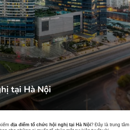
hị tại Hà Nội
 kiếm
địa điểm tổ chức hội nghị tại Hà Nội
? Đây là trung tâm