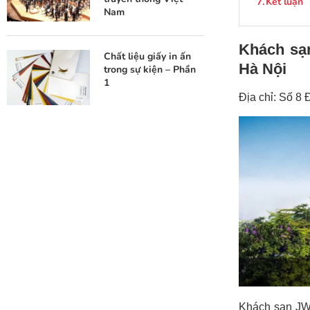
Kết luận
Nam
Khách sạn
Chất liệu giấy in ấn
Hà Nội
trong sự kiện – Phần
1
Địa chỉ: Số 8
Khách sạn JW 