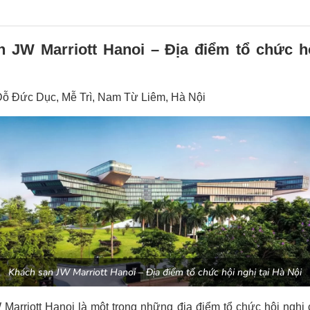
 JW Marriott Hanoi – Địa điểm tổ chức hộ
 Đỗ Đức Dục, Mễ Trì, Nam Từ Liêm, Hà Nội
Khách sạn JW Marriott Hanoi – Địa điểm tổ chức hội nghị tại Hà Nội
Marriott Hanoi là một trong những địa điểm tổ chức hội nghị