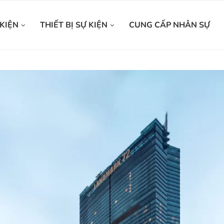
KIỆN
THIẾT BỊ SỰ KIỆN
CUNG CẤP NHÂN SỰ