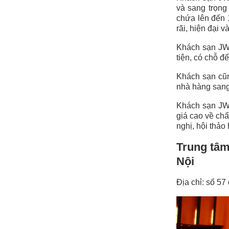
và sang trọng
chứa lên đến 
rãi, hiện đại 
Khách sạn JW M
tiện, có chỗ đ
Khách sạn cũng
nhà hàng sang 
Khách sạn JW 
giá cao về chấ
nghị, hội thảo
Trung tâm
Nội
Địa chỉ: số 5