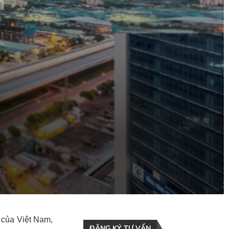
 của Việt Nam,
ĐĂNG KÝ TƯ VẤN