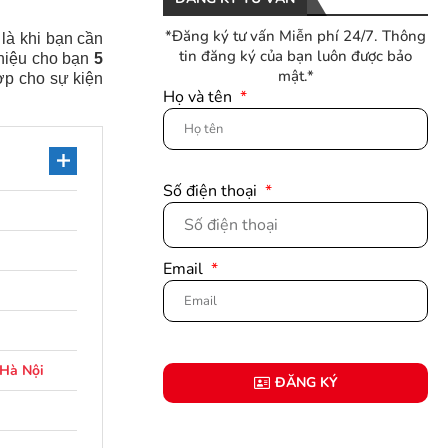
*Đăng ký tư vấn Miễn phí 24/7. Thông
 là khi bạn cần
tin đăng ký của bạn luôn được bảo
thiệu cho bạn
5
mật.*
ợp cho sự kiện
Họ và tên
Số điện thoại
Email
 Hà Nội
ĐĂNG KÝ