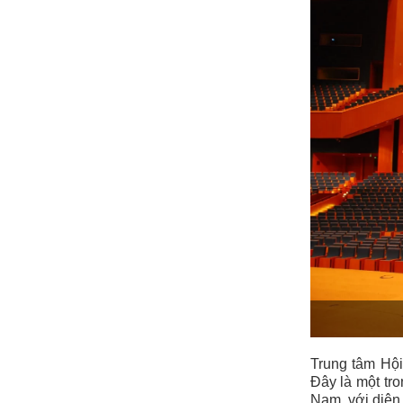
Trung tâm Hội
Đây là một tro
Nam, với diện 