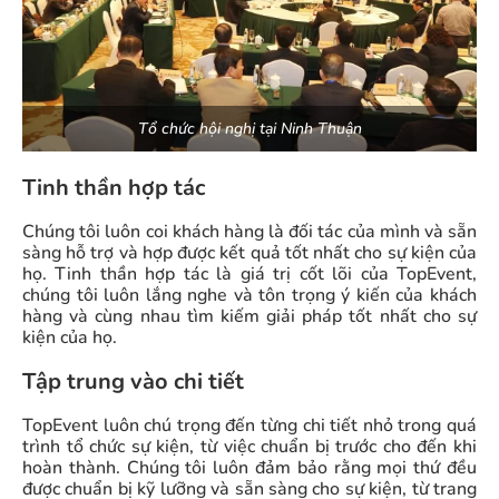
Tổ chức hội nghị tại Ninh Thuận
Tinh thần hợp tác
Chúng tôi luôn coi khách hàng là đối tác của mình và sẵn
sàng hỗ trợ và hợp được kết quả tốt nhất cho sự kiện của
họ. Tinh thần hợp tác là giá trị cốt lõi của TopEvent,
chúng tôi luôn lắng nghe và tôn trọng ý kiến của khách
hàng và cùng nhau tìm kiếm giải pháp tốt nhất cho sự
kiện của họ.
Tập trung vào chi tiết
TopEvent luôn chú trọng đến từng chi tiết nhỏ trong quá
trình tổ chức sự kiện, từ việc chuẩn bị trước cho đến khi
hoàn thành. Chúng tôi luôn đảm bảo rằng mọi thứ đều
được chuẩn bị kỹ lưỡng và sẵn sàng cho sự kiện, từ trang