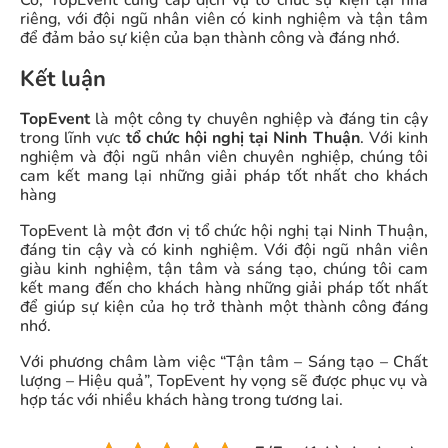
Có, TopEvent cung cấp dịch vụ tổ chức sự kiện tại nhà
riêng, với đội ngũ nhân viên có kinh nghiệm và tận tâm
để đảm bảo sự kiện của bạn thành công và đáng nhớ.
Kết luận
TopEvent
là một công ty chuyên nghiệp và đáng tin cậy
trong lĩnh vực
tổ chức hội nghị tại Ninh Thuận
. Với kinh
nghiệm và đội ngũ nhân viên chuyên nghiệp, chúng tôi
cam kết mang lại những giải pháp tốt nhất cho khách
hàng
TopEvent là một đơn vị tổ chức hội nghị tại Ninh Thuận,
đáng tin cậy và có kinh nghiệm. Với đội ngũ nhân viên
giàu kinh nghiệm, tận tâm và sáng tạo, chúng tôi cam
kết mang đến cho khách hàng những giải pháp tốt nhất
để giúp sự kiện của họ trở thành một thành công đáng
nhớ.
Với phương châm làm việc “Tận tâm – Sáng tạo – Chất
lượng – Hiệu quả”, TopEvent hy vọng sẽ được phục vụ và
hợp tác với nhiều khách hàng trong tương lai.