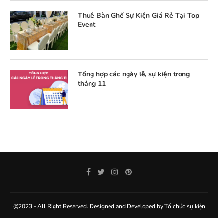
Thuê Bàn Ghế Sự Kiện Giá Rẻ Tại Top
Event
Tổng hợp các ngày lễ, sự kiện trong
tháng 11
@2023 - All Right Reserved. Designed and Developed by
Tổ chức sự kiện