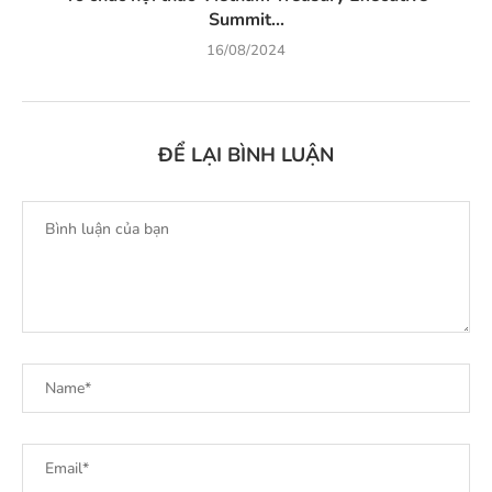
Summit...
16/08/2024
ĐỂ LẠI BÌNH LUẬN