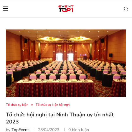
Tổ chức sự kiện
Tổ chức sự kiện hội nghị
Tổ chức hội nghị tại Ninh Thuận uy tín nhất
2023
by
TopEvent
28/04/2023
0 bình luận