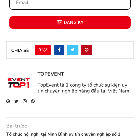
ĐĂNG KÝ
0
CHIA SẺ
TOPEVENT
TopEvent là 1 công ty tổ chức sự kiện uy
tín chuyên nghiệp hàng đầu tại Việt Nam.
Bài trước
Tổ chức hội nghị tại Ninh Bình uy tín chuyên nghiệp số 1