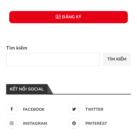
ĐĂNG KÝ
Tìm kiếm
TÌM KIẾM
KẾT NỐI SOCIAL
FACEBOOK
TWITTER
INSTAGRAM
PINTEREST