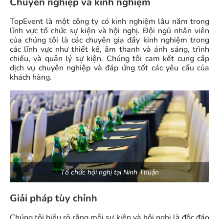
Chuyên nghiệp và kinh nghiệm
TopEvent là một công ty có kinh nghiệm lâu năm trong
lĩnh vực tổ chức sự kiện và hội nghị. Đội ngũ nhân viên
của chúng tôi là các chuyên gia đầy kinh nghiệm trong
các lĩnh vực như thiết kế, âm thanh và ánh sáng, trình
chiếu, và quản lý sự kiện. Chúng tôi cam kết cung cấp
dịch vụ chuyên nghiệp và đáp ứng tốt các yêu cầu của
khách hàng.
Tổ chức hội nghị tại Ninh Thuận
Giải pháp tùy chỉnh
Chúng tôi hiểu rõ rằng mỗi sự kiện và hội nghị là độc đáo