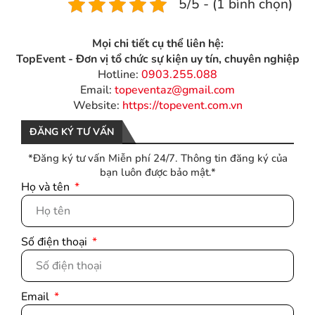
5/5 - (1 bình chọn)
Mọi chi tiết cụ thể liên hệ:
TopEvent - Đơn vị tổ chức sự kiện uy tín, chuyên nghiệp
Hotline:
0903.255.088
Email:
topeventaz@gmail.com
Website:
https://topevent.com.vn
ĐĂNG KÝ TƯ VẤN
*Đăng ký tư vấn Miễn phí 24/7. Thông tin đăng ký của
bạn luôn được bảo mật.*
Họ và tên
Số điện thoại
Email