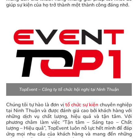
giúp sự kiện của họ trở thành một thành công đáng nhớ.
Kết luận
TopEvent – Công ty tổ chức hội nghị tại Ninh Thuận
Chúng tôi tự hào là đơn vị
tổ chức sự kiện
chuyên nghiệp
tại Ninh Thuận và được đánh giá cao bởi khách hàng với
những dịch vụ chất lượng, hiệu quả và tận tâm. Với
phương châm làm việc “Tận tâm – Sáng tạo – Chất
lượng – Hiệu quả”, TopEvent luôn nỗ lực hết mình để đáp
ứng mọi nhu cầu của khách hàng và mang đến những