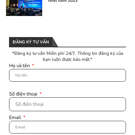
nhất năm 2023
ĐĂNG KÝ TƯ VẤN
*Đăng ký tư vấn Miễn phí 24/7. Thông tin đăng ký của
bạn luôn được bảo mật.*
Họ và tên
Số điện thoại
Email