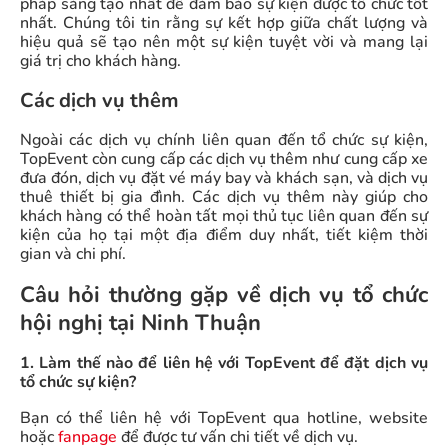
pháp sáng tạo nhất để đảm bảo sự kiện được tổ chức tốt
nhất. Chúng tôi tin rằng sự kết hợp giữa chất lượng và
hiệu quả sẽ tạo nên một sự kiện tuyệt vời và mang lại
giá trị cho khách hàng.
Các dịch vụ thêm
Ngoài các dịch vụ chính liên quan đến tổ chức sự kiện,
TopEvent còn cung cấp các dịch vụ thêm như cung cấp xe
đưa đón, dịch vụ đặt vé máy bay và khách sạn, và dịch vụ
thuê thiết bị gia đình. Các dịch vụ thêm này giúp cho
khách hàng có thể hoàn tất mọi thủ tục liên quan đến sự
kiện của họ tại một địa điểm duy nhất, tiết kiệm thời
gian và chi phí.
Câu hỏi thường gặp về dịch vụ tổ chức
hội nghị tại Ninh Thuận
1. Làm thế nào để liên hệ với TopEvent để đặt dịch vụ
tổ chức sự kiện?
Bạn có thể liên hệ với TopEvent qua hotline, website
hoặc
fanpage
để được tư vấn chi tiết về dịch vụ.