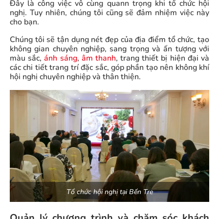
Đây là công việc vô cùng quann trọng khi tổ chức hội
nghị. Tuy nhiên, chúng tôi cũng sẽ đảm nhiệm việc này
cho bạn.
Chúng tôi sẽ tận dụng nét đẹp của địa điểm tổ chức, tạo
không gian chuyên nghiệp, sang trọng và ấn tượng với
màu sắc,
ánh sáng
,
âm thanh
, trang thiết bị hiện đại và
các chi tiết trang trí đặc sắc, góp phần tạo nên không khí
hội nghị chuyên nghiệp và thân thiện.
Tổ chức hội nghị tại Bến Tre
Quản lý chương trình và chăm sóc khách