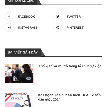
KẾT NỐI SOCIAL
FACEBOOK
TWITTER
INSTAGRAM
PINTEREST
BÀI VIẾT GẦN ĐÂY
1 số vị trí và vai trò trong tổ chức sự kiện
Kế Hoạch Tổ Chức Sự Kiện Từ A – Z hấp
dẫn nhất 2024