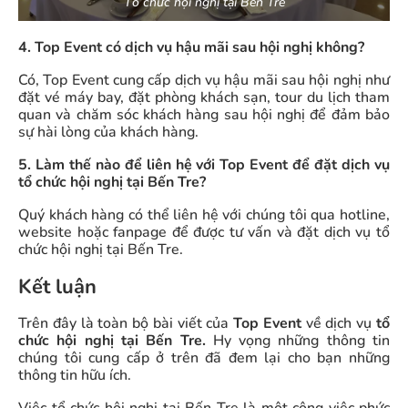
Tổ chức hội nghị tại Bến Tre
4. Top Event có dịch vụ hậu mãi sau hội nghị không?
Có, Top Event cung cấp dịch vụ hậu mãi sau hội nghị như
đặt vé máy bay, đặt phòng khách sạn, tour du lịch tham
quan và chăm sóc khách hàng sau hội nghị để đảm bảo
sự hài lòng của khách hàng.
5. Làm thế nào để liên hệ với Top Event để đặt dịch vụ
tổ chức hội nghị tại Bến Tre?
Quý khách hàng có thể liên hệ với chúng tôi qua hotline,
website hoặc fanpage để được tư vấn và đặt dịch vụ tổ
chức hội nghị tại Bến Tre.
Kết luận
Trên đây là toàn bộ bài viết của
Top Event
về dịch vụ
tổ
chức hội nghị tại Bến Tre.
Hy vọng những thông tin
chúng tôi cung cấp ở trên đã đem lại cho bạn những
thông tin hữu ích.
Việc tổ chức hội nghị tại Bến Tre là một công việc phức