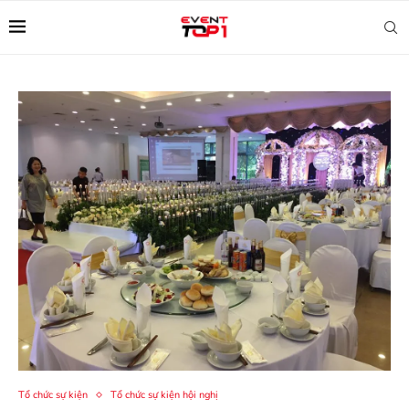
Tổ chức sự kiện
Tổ chức sự kiện hội nghị