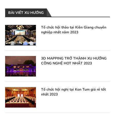
BÀI VIẾT XU HƯỚNG
Tổ chức hội thảo tại Kiên Giang chuyên
nghiệp nhất năm 2023
3D MAPPING TRỞ THÀNH XU HƯỚNG
CÔNG NGHỆ HOT NHẤT 2023
Tổ chức hội nghị tại Kon Tum giá rẻ tốt
nhất 2023