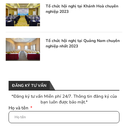
Tổ chức hội nghị tại Khánh Hoà chuyên
nghiệp 2023
Tổ chức hội nghị tại Quảng Nam chuyên
nghiệp nhất 2023
ĐĂNG KÝ TƯ VẤN
*Đăng ký tư vấn Miễn phí 24/7. Thông tin đăng ký của
bạn luôn được bảo mật.*
Họ và tên