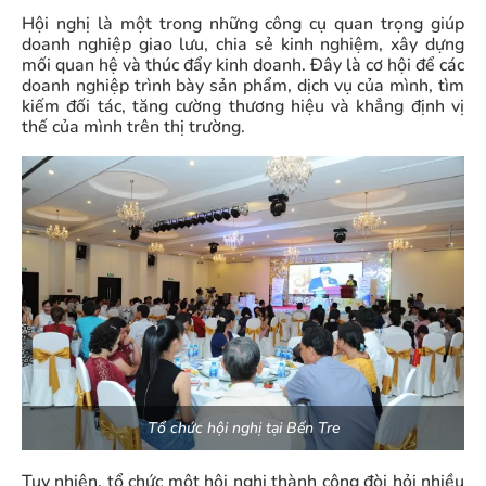
Hội nghị là một trong những công cụ quan trọng giúp
doanh nghiệp giao lưu, chia sẻ kinh nghiệm, xây dựng
mối quan hệ và thúc đẩy kinh doanh. Đây là cơ hội để các
doanh nghiệp trình bày sản phẩm, dịch vụ của mình, tìm
kiếm đối tác, tăng cường thương hiệu và khẳng định vị
thế của mình trên thị trường.
Tổ chức hội nghị tại Bến Tre
Tuy nhiên, tổ chức một hội nghị thành công đòi hỏi nhiều