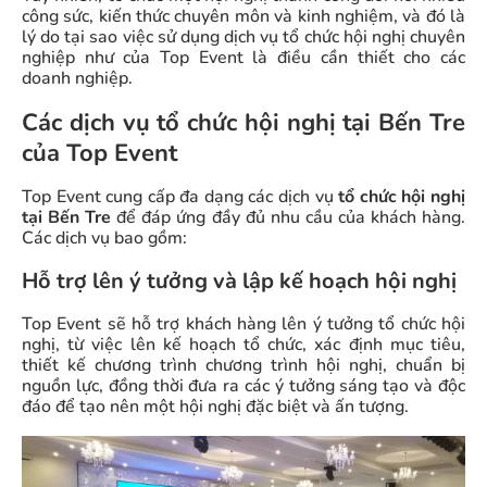
công sức, kiến thức chuyên môn và kinh nghiệm, và đó là
lý do tại sao việc sử dụng dịch vụ tổ chức hội nghị chuyên
nghiệp như của Top Event là điều cần thiết cho các
doanh nghiệp.
Các dịch vụ tổ chức hội nghị tại Bến Tre
của Top Event
Top Event cung cấp đa dạng các dịch vụ
tổ chức hội nghị
tại Bến Tre
để đáp ứng đầy đủ nhu cầu của khách hàng.
Các dịch vụ bao gồm:
Hỗ trợ lên ý tưởng và lập kế hoạch hội nghị
Top Event sẽ hỗ trợ khách hàng lên ý tưởng tổ chức hội
nghị, từ việc lên kế hoạch tổ chức, xác định mục tiêu,
thiết kế chương trình chương trình hội nghị, chuẩn bị
nguồn lực, đồng thời đưa ra các ý tưởng sáng tạo và độc
đáo để tạo nên một hội nghị đặc biệt và ấn tượng.