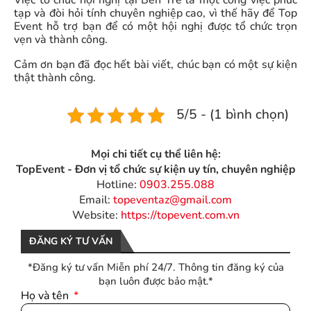
tạp và đòi hỏi tính chuyên nghiệp cao, vì thế hãy để Top
Event hỗ trợ bạn để có một hội nghị được tổ chức trọn
vẹn và thành công.
Cảm ơn bạn đã đọc hết bài viết, chúc bạn có một sự kiện
thật thành công.
5/5 - (1 bình chọn)
Mọi chi tiết cụ thể liên hệ:
TopEvent - Đơn vị tổ chức sự kiện uy tín, chuyên nghiệp
Hotline:
0903.255.088
Email:
topeventaz@gmail.com
Website:
https://topevent.com.vn
ĐĂNG KÝ TƯ VẤN
*Đăng ký tư vấn Miễn phí 24/7. Thông tin đăng ký của
bạn luôn được bảo mật.*
Họ và tên