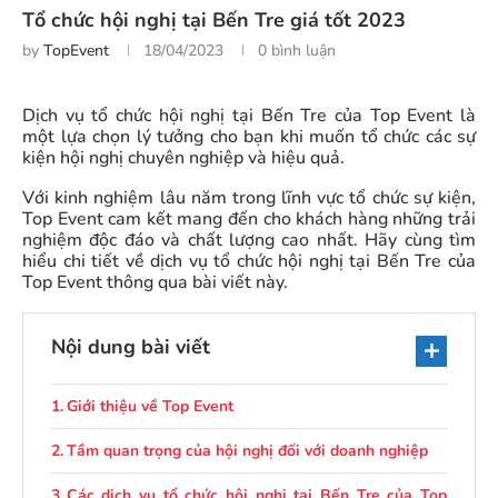
Tổ chức hội nghị tại Bến Tre giá tốt 2023
by
TopEvent
18/04/2023
0 bình luận
Dịch vụ tổ chức hội nghị tại Bến Tre của Top Event là
một lựa chọn lý tưởng cho bạn khi muốn tổ chức các sự
kiện hội nghị chuyên nghiệp và hiệu quả.
Với kinh nghiệm lâu năm trong lĩnh vực tổ chức sự kiện,
Top Event cam kết mang đến cho khách hàng những trải
nghiệm độc đáo và chất lượng cao nhất. Hãy cùng tìm
hiểu chi tiết về dịch vụ tổ chức hội nghị tại Bến Tre của
Top Event thông qua bài viết này.
Nội dung bài viết
Giới thiệu về Top Event
Tầm quan trọng của hội nghị đối với doanh nghiệp
Các dịch vụ tổ chức hội nghị tại Bến Tre của Top