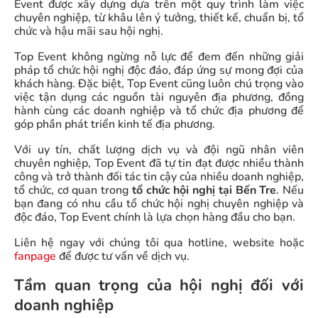
Event được xây dựng dựa trên một quy trình làm việc
chuyên nghiệp, từ khâu lên ý tưởng, thiết kế, chuẩn bị, tổ
chức và hậu mãi sau hội nghị.
Top Event không ngừng nỗ lực để đem đến những giải
pháp tổ chức hội nghị độc đáo, đáp ứng sự mong đợi của
khách hàng. Đặc biệt, Top Event cũng luôn chú trọng vào
việc tận dụng các nguồn tài nguyên địa phương, đồng
hành cùng các doanh nghiệp và tổ chức địa phương để
góp phần phát triển kinh tế địa phương.
Với uy tín, chất lượng dịch vụ và đội ngũ nhân viên
chuyên nghiệp, Top Event đã tự tin đạt được nhiều thành
công và trở thành đối tác tin cậy của nhiều doanh nghiệp,
tổ chức, cơ quan trong
tổ chức hội nghị tại Bến Tre
. Nếu
bạn đang có nhu cầu tổ chức hội nghị chuyên nghiệp và
độc đáo, Top Event chính là lựa chọn hàng đầu cho bạn.
Liên hệ ngay với chúng tôi qua hotline, website hoặc
fanpage
để được tư vấn về dịch vụ.
Tầm quan trọng của hội nghị đối với
doanh nghiệp