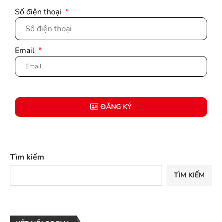
Số điện thoại
Email
ĐĂNG KÝ
Tìm kiếm
TÌM KIẾM