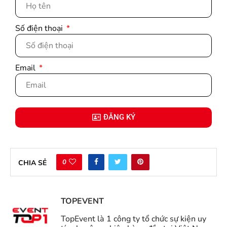
Số điện thoại
Email
ĐĂNG KÝ
0
CHIA SẺ
TOPEVENT
TopEvent là 1 công ty tổ chức sự kiện uy