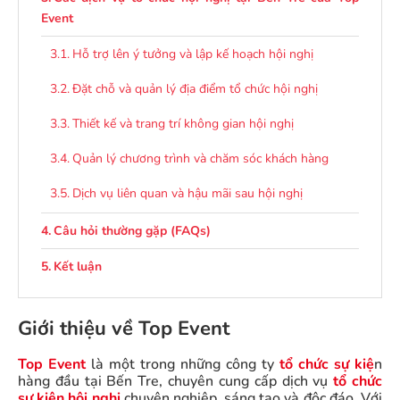
Event
Hỗ trợ lên ý tưởng và lập kế hoạch hội nghị
Đặt chỗ và quản lý địa điểm tổ chức hội nghị
Thiết kế và trang trí không gian hội nghị
Quản lý chương trình và chăm sóc khách hàng
Dịch vụ liên quan và hậu mãi sau hội nghị
Câu hỏi thường gặp (FAQs)
Kết luận
Giới thiệu về Top Event
Top Event
là một trong những công ty
tổ chức sự kiệ
n
hàng đầu tại Bến Tre, chuyên cung cấp dịch vụ
tổ chức
sự kiện hội nghị
chuyên nghiệp, sáng tạo và độc đáo. Với