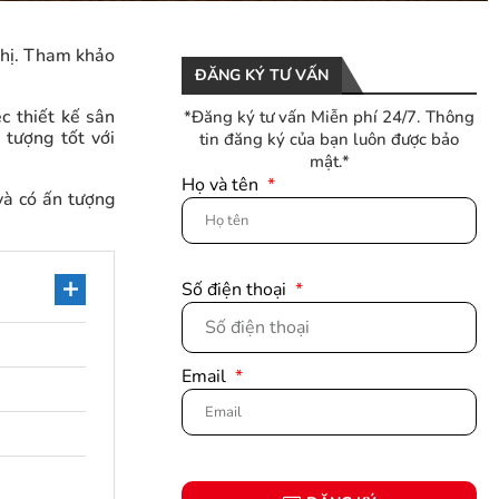
nghị. Tham khảo
ĐĂNG KÝ TƯ VẤN
c thiết kế sân
*Đăng ký tư vấn Miễn phí 24/7. Thông
 tượng tốt với
tin đăng ký của bạn luôn được bảo
mật.*
Họ và tên
và có ấn tượng
Số điện thoại
Email