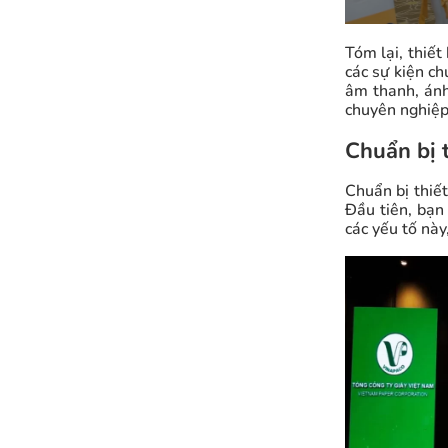
Tóm lại, thiết
các sự kiện ch
âm thanh, ánh
chuyên nghiệp
Chuẩn bị 
Chuẩn bị thiế
Đầu tiên, bạn
các yếu tố này