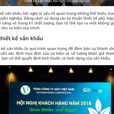
Thiết kế sân khấu hội nghị chuyên nghiệp
 kế sân khấu hội nghị là yếu tố quan trọng không thể thiếu tro
uyên nghiệp. Bằng cách sử dụng các kỹ thuật thiết kế phù hợp 
 sáng và trang trí chất lượng, bạn có thể tạo ra một không g
 cho sự kiện của mình.
thiết kế sân khấu
t kế sân khấu là quá trình quan trọng để đảm bảo sự thành côn
 cần xác định mục đích của sự kiện và số lượng khán giả tha
, bạn có thể quyết định kích thước và hình dạng của sân khấu.