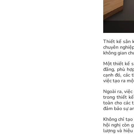
Thiết kế sân k
chuyên nghiệp
không gian chu
Một thiết kế 
đãng, phù hợp
cạnh đó, các 
việc tạo ra mộ
Ngoài ra, việc
trong thiết k
toàn cho các 
đảm bảo sự an
Không chỉ tạo
hội nghị còn g
lượng và hiệu