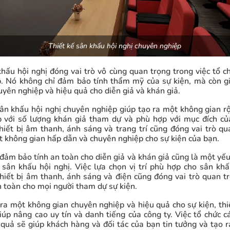
Thiết kế sân khấu hội nghị chuyên nghiệp
hấu hội nghị đóng vai trò vô cùng quan trọng trong việc tổ c
. Nó không chỉ đảm bảo tính thẩm mỹ của sự kiện, mà còn g
yên nghiệp và hiệu quả cho diễn giả và khán giả.
sân khấu hội nghị chuyên nghiệp giúp tạo ra một không gian rộ
 với số lượng khán giả tham dự và phù hợp với mục đích củ
thiết bị âm thanh, ánh sáng và trang trí cũng đóng vai trò qu
t không gian hấp dẫn và chuyên nghiệp cho sự kiện của bạn.
 đảm bảo tính an toàn cho diễn giả và khán giả cũng là một yế
ế sân khấu hội nghị. Việc lựa chọn vị trí phù hợp cho sân khấ
thiết bị âm thanh, ánh sáng và điện cũng đóng vai trò quan tr
 toàn cho mọi người tham dự sự kiện.
 ra một không gian chuyên nghiệp và hiệu quả cho sự kiện, thi
iúp nâng cao uy tín và danh tiếng của công ty. Việc tổ chức c
 quả sẽ giúp khách hàng và đối tác của bạn tin tưởng và tạo 