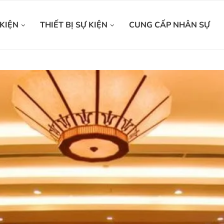
KIỆN
THIẾT BỊ SỰ KIỆN
CUNG CẤP NHÂN SỰ