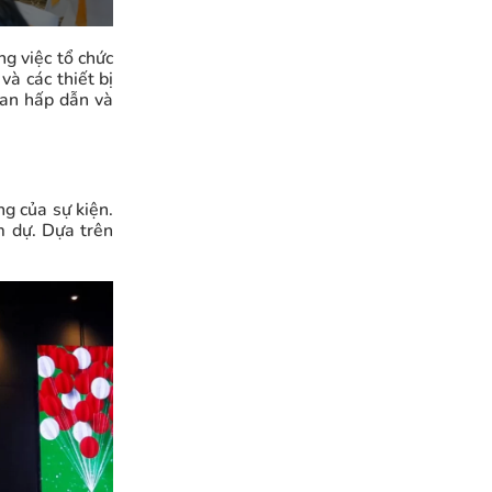
ng việc tổ chức
và các thiết bị
ian hấp dẫn và
g của sự kiện.
m dự. Dựa trên