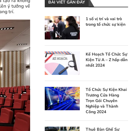
và tạo ra không
BÀI VIẾT GẦN ĐÂY
 lên ý tưởng về
ang trí.
1 số vị trí và vai trò
trong tổ chức sự kiện
Kế Hoạch Tổ Chức Sự
Kiện Từ A – Z hấp dẫn
nhất 2024
Tổ Chức Sự Kiện Khai
Trương Cửa Hàng
Trọn Gói Chuyên
Nghiệp và Thành
Công 2024
Thuê Bàn Ghế Sự