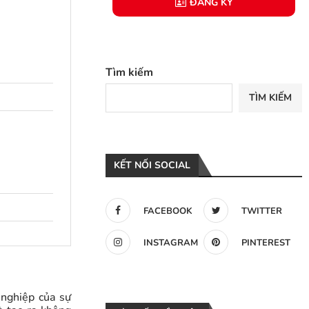
ĐĂNG KÝ
Tìm kiếm
TÌM KIẾM
KẾT NỐI SOCIAL
FACEBOOK
TWITTER
INSTAGRAM
PINTEREST
 nghiệp của sự