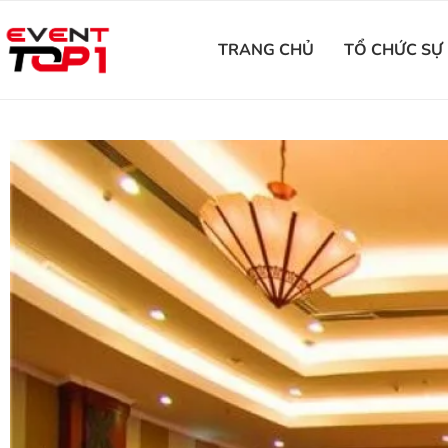
TRANG CHỦ
TỔ CHỨC SỰ 