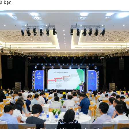
a bạn.