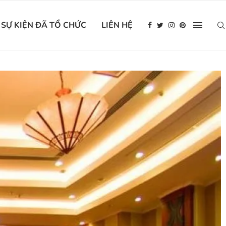
SỰ KIỆN ĐÃ TỔ CHỨC
LIÊN HỆ