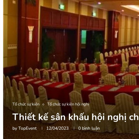
Tổ chức sự kiện
Tổ chức sự kiện hội nghị
Thiết kế sân khấu hội nghị c
by
TopEvent
12/04/2023
0 bình luận