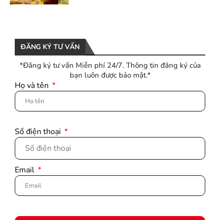
ĐĂNG KÝ TƯ VẤN
*Đăng ký tư vấn Miễn phí 24/7. Thông tin đăng ký của
bạn luôn được bảo mật.*
Họ và tên
Số điện thoại
Email