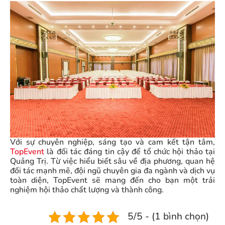
Với sự chuyên nghiệp, sáng tạo và cam kết tận tâm,
TopEvent
là đối tác đáng tin cậy để tổ chức hội thảo tại
Quảng Trị. Từ việc hiểu biết sâu về địa phương, quan hệ
đối tác mạnh mẽ, đội ngũ chuyên gia đa ngành và dịch vụ
toàn diện, TopEvent sẽ mang đến cho bạn một trải
nghiệm hội thảo chất lượng và thành công.
5/5 - (1 bình chọn)