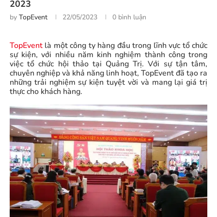
2023
by
TopEvent
22/05/2023
0 bình luận
TopEvent
là một công ty hàng đầu trong lĩnh vực tổ chức
sự kiện, với nhiều năm kinh nghiệm thành công trong
việc tổ chức hội thảo tại Quảng Trị. Với sự tận tâm,
chuyên nghiệp và khả năng linh hoạt, TopEvent đã tạo ra
những trải nghiệm sự kiện tuyệt vời và mang lại giá trị
thực cho khách hàng.