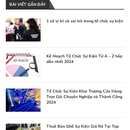
BÀI VIẾT GẦN ĐÂY
1 số vị trí và vai trò trong tổ chức sự kiện
Kế Hoạch Tổ Chức Sự Kiện Từ A – Z hấp
dẫn nhất 2024
Tổ Chức Sự Kiện Khai Trương Cửa Hàng
Trọn Gói Chuyên Nghiệp và Thành Công
2024
Thuê Bàn Ghế Sự Kiện Giá Rẻ Tại Top