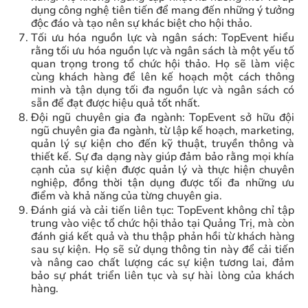
dụng công nghệ tiên tiến để mang đến những ý tưởng
độc đáo và tạo nên sự khác biệt cho hội thảo.
Tối ưu hóa nguồn lực và ngân sách: TopEvent hiểu
rằng tối ưu hóa nguồn lực và ngân sách là một yếu tố
quan trọng trong tổ chức hội thảo. Họ sẽ làm việc
cùng khách hàng để lên kế hoạch một cách thông
minh và tận dụng tối đa nguồn lực và ngân sách có
sẵn để đạt được hiệu quả tốt nhất.
Đội ngũ chuyên gia đa ngành: TopEvent sở hữu đội
ngũ chuyên gia đa ngành, từ lập kế hoạch, marketing,
quản lý sự kiện cho đến kỹ thuật, truyền thông và
thiết kế. Sự đa dạng này giúp đảm bảo rằng mọi khía
cạnh của sự kiện được quản lý và thực hiện chuyên
nghiệp, đồng thời tận dụng được tối đa những ưu
điểm và khả năng của từng chuyên gia.
Đánh giá và cải tiến liên tục: TopEvent không chỉ tập
trung vào việc tổ chức hội thảo tại Quảng Trị, mà còn
đánh giá kết quả và thu thập phản hồi từ khách hàng
sau sự kiện. Họ sẽ sử dụng thông tin này để cải tiến
và nâng cao chất lượng các sự kiện tương lai, đảm
bảo sự phát triển liên tục và sự hài lòng của khách
hàng.