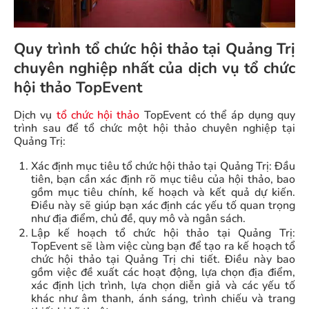
Quy trình tổ chức hội thảo tại Quảng Trị
chuyên nghiệp nhất của dịch vụ tổ chức
hội thảo TopEvent
Dịch vụ
tổ chức hội thảo
TopEvent có thể áp dụng quy
trình sau để tổ chức một hội thảo chuyên nghiệp tại
Quảng Trị:
Xác định mục tiêu tổ chức hội thảo tại Quảng Trị: Đầu
tiên, bạn cần xác định rõ mục tiêu của hội thảo, bao
gồm mục tiêu chính, kế hoạch và kết quả dự kiến.
Điều này sẽ giúp bạn xác định các yếu tố quan trọng
như địa điểm, chủ đề, quy mô và ngân sách.
Lập kế hoạch tổ chức hội thảo tại Quảng Trị:
TopEvent sẽ làm việc cùng bạn để tạo ra kế hoạch tổ
chức hội thảo tại Quảng Trị chi tiết. Điều này bao
gồm việc đề xuất các hoạt động, lựa chọn địa điểm,
xác định lịch trình, lựa chọn diễn giả và các yếu tố
khác như âm thanh, ánh sáng, trình chiếu và trang