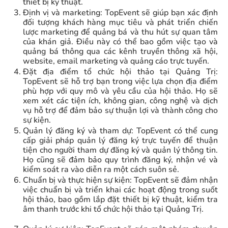
thiết bị kỹ thuật.
Định vị và marketing: TopEvent sẽ giúp bạn xác định
đối tượng khách hàng mục tiêu và phát triển chiến
lược marketing để quảng bá và thu hút sự quan tâm
của khán giả. Điều này có thể bao gồm việc tạo và
quảng bá thông qua các kênh truyền thông xã hội,
website, email marketing và quảng cáo trực tuyến.
Đặt địa điểm tổ chức hội thảo tại Quảng Trị:
TopEvent sẽ hỗ trợ bạn trong việc lựa chọn địa điểm
phù hợp với quy mô và yêu cầu của hội thảo. Họ sẽ
xem xét các tiện ích, không gian, công nghệ và dịch
vụ hỗ trợ để đảm bảo sự thuận lợi và thành công cho
sự kiện.
Quản lý đăng ký và tham dự: TopEvent có thể cung
cấp giải pháp quản lý đăng ký trực tuyến để thuận
tiện cho người tham dự đăng ký và quản lý thông tin.
Họ cũng sẽ đảm bảo quy trình đăng ký, nhận vé và
kiểm soát ra vào diễn ra một cách suôn sẻ.
Chuẩn bị và thực hiện sự kiện: TopEvent sẽ đảm nhận
việc chuẩn bị và triển khai các hoạt động trong suốt
hội thảo, bao gồm lắp đặt thiết bị kỹ thuật, kiểm tra
âm thanh trước khi tổ chức hội thảo tại Quảng Trị.