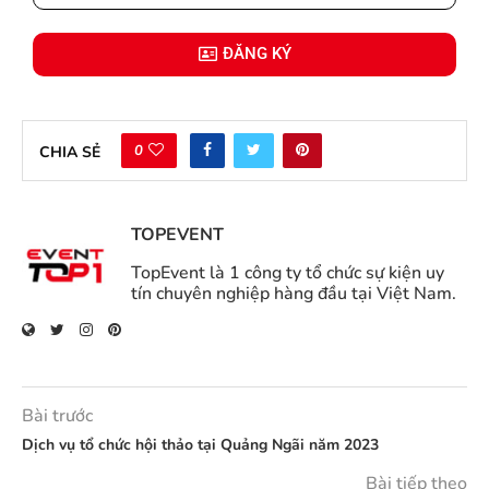
ĐĂNG KÝ
0
CHIA SẺ
TOPEVENT
TopEvent là 1 công ty tổ chức sự kiện uy
tín chuyên nghiệp hàng đầu tại Việt Nam.
Bài trước
Dịch vụ tổ chức hội thảo tại Quảng Ngãi năm 2023
Bài tiếp theo