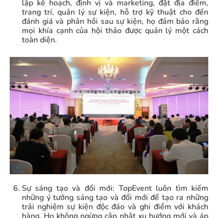
lập kế hoạch, định vị và marketing, đặt địa điểm,
trang trí, quản lý sự kiện, hỗ trợ kỹ thuật cho đến
đánh giá và phản hồi sau sự kiện, họ đảm bảo rằng
mọi khía cạnh của hội thảo được quản lý một cách
toàn diện.
Sự sáng tạo và đổi mới: TopEvent luôn tìm kiếm
những ý tưởng sáng tạo và đổi mới để tạo ra những
trải nghiệm sự kiện độc đáo và ghi điểm với khách
hàng. Họ không ngừng cập nhật xu hướng mới và áp