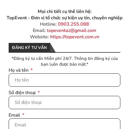
Mọi chi tiết cụ thể liên hệ:
TopEvent - Đơn vị tổ chức sự kiện uy tín, chuyên nghiệp
Hotline:
0903.255.088
Email:
topeventaz@gmail.com
Website:
https://topevent.com.vn
ĐĂNG KÝ TƯ VẤN
*Đăng ký tư vấn Miễn phí 24/7. Thông tin đăng ký của
bạn luôn được bảo mật.*
Họ và tên
Số điện thoại
Email