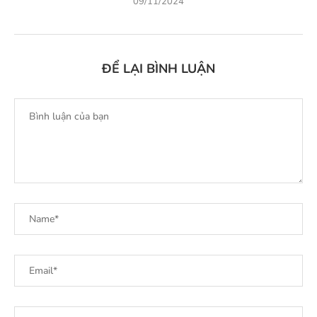
09/11/2024
ĐỂ LẠI BÌNH LUẬN