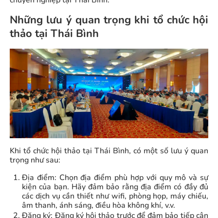
chuyên nghiệp tại Thái Bình.
Những lưu ý quan trọng khi tổ chức hội
thảo tại Thái Bình
Khi tổ chức hội thảo tại Thái Bình, có một số lưu ý quan
trọng như sau:
Địa điểm: Chọn địa điểm phù hợp với quy mô và sự
kiện của bạn. Hãy đảm bảo rằng địa điểm có đầy đủ
các dịch vụ cần thiết như wifi, phòng họp, máy chiếu,
âm thanh, ánh sáng, điều hòa không khí, v.v.
Đăng ký: Đăng ký hội thảo trước để đảm bảo tiếp cận