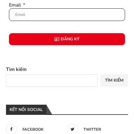
Email
ĐĂNG KÝ
Tìm kiếm
TÌM KIẾM
KẾT NỐI SOCIAL
FACEBOOK
TWITTER