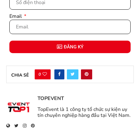
Email
ĐĂNG KÝ
0
CHIA SẺ
TOPEVENT
TopEvent là 1 công ty tổ chức sự kiện uy
tín chuyên nghiệp hàng đầu tại Việt Nam.