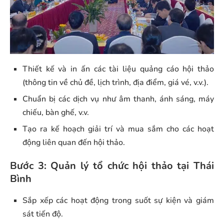
Thiết kế và in ấn các tài liệu quảng cáo hội thảo
(thông tin về chủ đề, lịch trình, địa điểm, giá vé, v.v.).
Chuẩn bị các dịch vụ như âm thanh, ánh sáng, máy
chiếu, bàn ghế, v.v.
Tạo ra kế hoạch giải trí và mua sắm cho các hoạt
động liên quan đến hội thảo.
Bước 3: Quản lý tổ chức hội thảo tại Thái
Bình
Sắp xếp các hoạt động trong suốt sự kiện và giám
sát tiến độ.