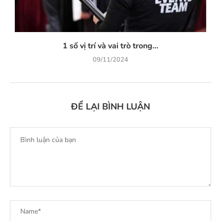
1 số vị trí và vai trò trong...
09/11/2024
ĐỂ LẠI BÌNH LUẬN