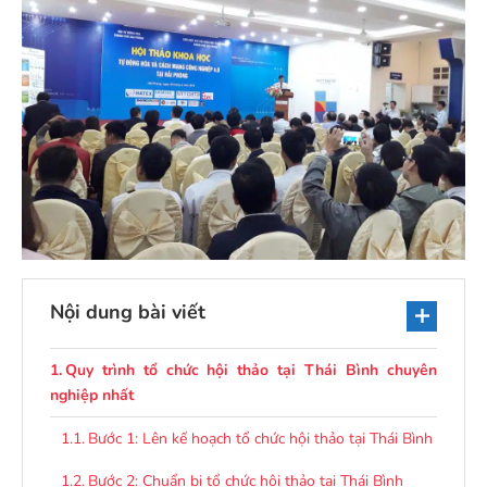
Nội dung bài viết
Quy trình tổ chức hội thảo tại Thái Bình chuyên
nghiệp nhất
Bước 1: Lên kế hoạch tổ chức hội thảo tại Thái Bình
Bước 2: Chuẩn bị tổ chức hội thảo tại Thái Bình