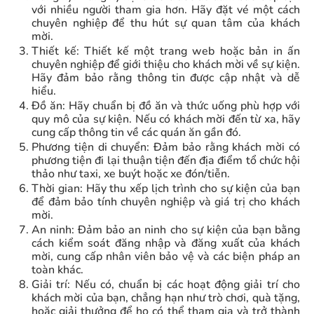
với nhiều người tham gia hơn. Hãy đặt vé một cách
chuyên nghiệp để thu hút sự quan tâm của khách
mời.
Thiết kế: Thiết kế một trang web hoặc bản in ấn
chuyên nghiệp để giới thiệu cho khách mời về sự kiện.
Hãy đảm bảo rằng thông tin được cập nhật và dễ
hiểu.
Đồ ăn: Hãy chuẩn bị đồ ăn và thức uống phù hợp với
quy mô của sự kiện. Nếu có khách mời đến từ xa, hãy
cung cấp thông tin về các quán ăn gần đó.
Phương tiện di chuyển: Đảm bảo rằng khách mời có
phương tiện đi lại thuận tiện đến địa điểm tổ chức hội
thảo như taxi, xe buýt hoặc xe đón/tiễn.
Thời gian: Hãy thu xếp lịch trình cho sự kiện của bạn
để đảm bảo tính chuyên nghiệp và giá trị cho khách
mời.
An ninh: Đảm bảo an ninh cho sự kiện của bạn bằng
cách kiểm soát đăng nhập và đăng xuất của khách
mời, cung cấp nhân viên bảo vệ và các biện pháp an
toàn khác.
Giải trí: Nếu có, chuẩn bị các hoạt động giải trí cho
khách mời của bạn, chẳng hạn như trò chơi, quà tặng,
hoặc giải thưởng để họ có thể tham gia và trở thành