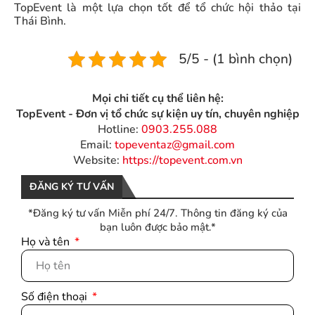
TopEvent là một lựa chọn tốt để tổ chức hội thảo tại
Thái Bình.
5/5 - (1 bình chọn)
Mọi chi tiết cụ thể liên hệ:
TopEvent - Đơn vị tổ chức sự kiện uy tín, chuyên nghiệp
Hotline:
0903.255.088
Email:
topeventaz@gmail.com
Website:
https://topevent.com.vn
ĐĂNG KÝ TƯ VẤN
*Đăng ký tư vấn Miễn phí 24/7. Thông tin đăng ký của
bạn luôn được bảo mật.*
Họ và tên
Số điện thoại