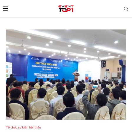
Tổ chức sự kiện hội thảo