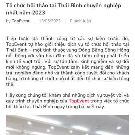
Tổ chức hội thảo tại Thái Bình chuyên nghiệp
nhất năm 2023
by
TopEvent
13/05/2023
0 bình luận
Tiếp bước đà thành công từ các sự kiện trước đó,
TopEvent tự hào giới thiệu dịch vụ tổ chức hội thảo tại
Thái Bình – một tỉnh thuộc vùng Đồng Bằng Sông Hồng
nổi tiếng với văn hóa đậm đà và tiềm năng phát triển
kinh tế vượt trội. Với sự tận tâm, kinh nghiệm và sự đổi
mới không ngừng, TopEvent cam kết mang đến những
trải nghiệm đáng nhớ và thành công tuyệt đối cho khách
hàng, từ những chi tiết nhỏ nhất đến tổ chức sự kiện tổng
thể.
Hãy cùng chúng tôi khám phá những dịch vụ tuyệt vời và
quy trình chuyên nghiệp của
TopEvent
trong việc tổ chức
hội thảo tại Thái Bình ngay trong bài viết này.