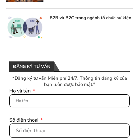
B2B và B2C trong ngành tổ chức sự kiện
ĐĂNG KÝ TƯ VẤN
*Đăng ký tư vấn Miễn phí 24/7. Thông tin đăng ký của
bạn luôn được bảo mật.*
Họ và tên
Số điện thoại