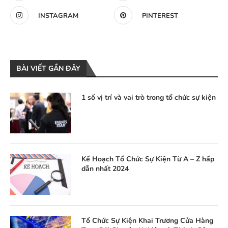
INSTAGRAM
PINTEREST
BÀI VIẾT GẦN ĐÂY
1 số vị trí và vai trò trong tổ chức sự kiện
Kế Hoạch Tổ Chức Sự Kiện Từ A – Z hấp
dẫn nhất 2024
Tổ Chức Sự Kiện Khai Trương Cửa Hàng