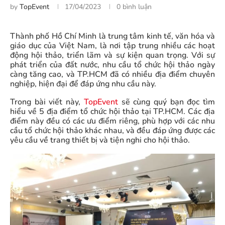
by
TopEvent
17/04/2023
0 bình luận
Thành phố Hồ Chí Minh là trung tâm kinh tế, văn hóa và
giáo dục của Việt Nam, là nơi tập trung nhiều các hoạt
động hội thảo, triển lãm và sự kiện quan trọng. Với sự
phát triển của đất nước, nhu cầu tổ chức hội thảo ngày
càng tăng cao, và TP.HCM đã có nhiều địa điểm chuyên
nghiệp, hiện đại để đáp ứng nhu cầu này.
Trong bài viết này,
TopEvent
sẽ cùng quý bạn đọc tìm
hiểu về 5 địa điểm tổ chức hội thảo tại TP.HCM. Các địa
điểm này đều có các ưu điểm riêng, phù hợp với các nhu
cầu tổ chức hội thảo khác nhau, và đều đáp ứng được các
yêu cầu về trang thiết bị và tiện nghi cho hội thảo.