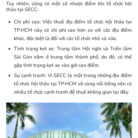
Tuy nhiên, cũng có một số nhược điểm khi tổ chức hội
thảo tại SECC:
Chi phí cao: Việc thuê địa điểm tổ chức hội thảo tại
TP.HCM này có chi phí cao hơn so với các địa điểm
khác, đặc biệt là đối với các tổ chức nhỏ và vừa.
Tình trạng kẹt xe: Trung tâm Hội nghị và Triển lãm
Sài Gòn nằm ở trung tâm thành phố, do đó, có thể
gặp tình trạng kẹt xe vào giờ cao điểm.
Sự cạnh tranh: Vì SECC là một trong những địa điểm
tổ chức hội thảo tại TP.HCM vô cùng nổi tiếng nên có
nhiều tổ chức cạnh tranh để thuê không gian tại đây.