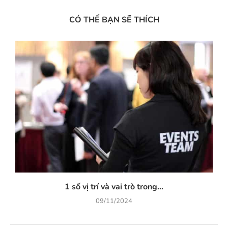
CÓ THỂ BẠN SẼ THÍCH
1 số vị trí và vai trò trong...
09/11/2024