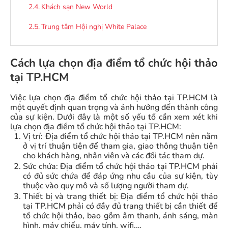
Khách sạn New World
Trung tâm Hội nghị White Palace
Cách lựa chọn địa điểm tổ chức hội thảo
tại TP.HCM
Việc lựa chọn địa điểm tổ chức hội thảo tại TP.HCM là
một quyết định quan trọng và ảnh hưởng đến thành công
của sự kiện. Dưới đây là một số yếu tố cần xem xét khi
lựa chọn địa điểm tổ chức hội thảo tại TP.HCM:
Vị trí: Địa điểm tổ chức hội thảo tại TP.HCM nên nằm
ở vị trí thuận tiện để tham gia, giao thông thuận tiện
cho khách hàng, nhân viên và các đối tác tham dự.
Sức chứa: Địa điểm tổ chức hội thảo tại TP.HCM phải
có đủ sức chứa để đáp ứng nhu cầu của sự kiện, tùy
thuộc vào quy mô và số lượng người tham dự.
Thiết bị và trang thiết bị: Địa điểm tổ chức hội thảo
tại TP.HCM phải có đầy đủ trang thiết bị cần thiết để
tổ chức hội thảo, bao gồm âm thanh, ánh sáng, màn
hình, máy chiếu, máy tính, wifi,…