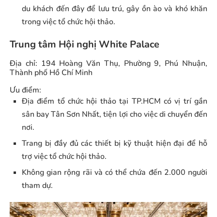
du khách đến đây để lưu trú, gây ồn ào và khó khăn
trong việc tổ chức hội thảo.
Trung tâm Hội nghị White Palace
Địa chỉ: 194 Hoàng Văn Thụ, Phường 9, Phú Nhuận,
Thành phố Hồ Chí Minh
Ưu điểm:
Địa điểm tổ chức hội thảo tại TP.HCM có vị trí gần
sân bay Tân Sơn Nhất, tiện lợi cho việc di chuyển đến
nơi.
Trang bị đầy đủ các thiết bị kỹ thuật hiện đại để hỗ
trợ việc tổ chức hội thảo.
Không gian rộng rãi và có thể chứa đến 2.000 người
tham dự.