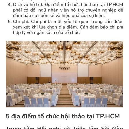
Dịch vụ hỗ trợ: Địa điểm tổ chức hội thảo tại TP.HCM
phải có đội ngũ nhân viên hỗ trợ chuyên nghiệp để
đảm bảo sự suôn sẻ và hiệu quả của sự kiện.
Chi phí: Chi phí là một yếu tố quan trọng cần được
xem xét khi lựa chọn địa điểm. Cần đảm bảo chi phí
hợp lý với ngân sách của tổ chức.
5 địa điểm tổ chức hội thảo tại TP.HCM
Trung tâm Hội nghị và Triển lãm Sài Gòn