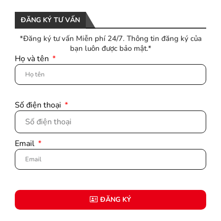
ĐĂNG KÝ TƯ VẤN
*Đăng ký tư vấn Miễn phí 24/7. Thông tin đăng ký của
bạn luôn được bảo mật.*
Họ và tên
Số điện thoại
Email
ĐĂNG KÝ