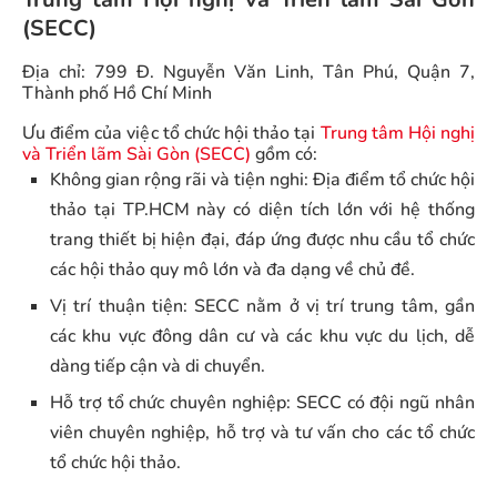
(SECC)
Địa chỉ: 799 Đ. Nguyễn Văn Linh, Tân Phú, Quận 7,
Thành phố Hồ Chí Minh
Ưu điểm của việc tổ chức hội thảo tại
Trung tâm Hội nghị
và Triển lãm Sài Gòn (SECC)
gồm có:
Không gian rộng rãi và tiện nghi: Địa điểm tổ chức hội
thảo tại TP.HCM này có diện tích lớn với hệ thống
trang thiết bị hiện đại, đáp ứng được nhu cầu tổ chức
các hội thảo quy mô lớn và đa dạng về chủ đề.
Vị trí thuận tiện: SECC nằm ở vị trí trung tâm, gần
các khu vực đông dân cư và các khu vực du lịch, dễ
dàng tiếp cận và di chuyển.
Hỗ trợ tổ chức chuyên nghiệp: SECC có đội ngũ nhân
viên chuyên nghiệp, hỗ trợ và tư vấn cho các tổ chức
tổ chức hội thảo.