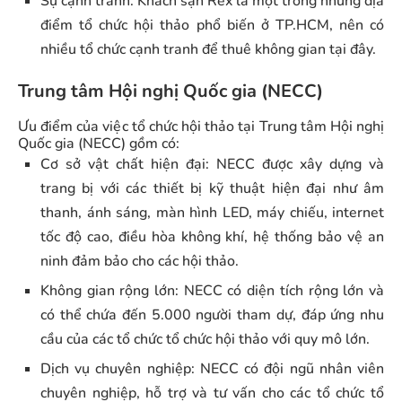
Sự cạnh tranh: Khách sạn Rex là một trong những địa
điểm tổ chức hội thảo phổ biến ở TP.HCM, nên có
nhiều tổ chức cạnh tranh để thuê không gian tại đây.
Trung tâm Hội nghị Quốc gia (NECC)
Ưu điểm của việc tổ chức hội thảo tại Trung tâm Hội nghị
Quốc gia (NECC) gồm có:
Cơ sở vật chất hiện đại: NECC được xây dựng và
trang bị với các thiết bị kỹ thuật hiện đại như âm
thanh, ánh sáng, màn hình LED, máy chiếu, internet
tốc độ cao, điều hòa không khí, hệ thống bảo vệ an
ninh đảm bảo cho các hội thảo.
Không gian rộng lớn: NECC có diện tích rộng lớn và
có thể chứa đến 5.000 người tham dự, đáp ứng nhu
cầu của các tổ chức tổ chức hội thảo với quy mô lớn.
Dịch vụ chuyên nghiệp: NECC có đội ngũ nhân viên
chuyên nghiệp, hỗ trợ và tư vấn cho các tổ chức tổ