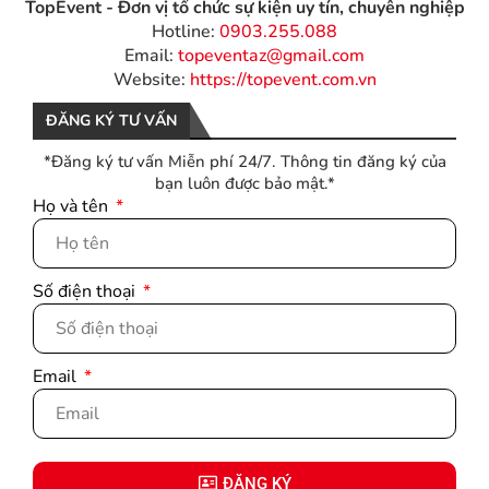
TopEvent - Đơn vị tổ chức sự kiện uy tín, chuyên nghiệp
Hotline:
0903.255.088
Email:
topeventaz@gmail.com
Website:
https://topevent.com.vn
ĐĂNG KÝ TƯ VẤN
*Đăng ký tư vấn Miễn phí 24/7. Thông tin đăng ký của
bạn luôn được bảo mật.*
Họ và tên
Số điện thoại
Email
ĐĂNG KÝ