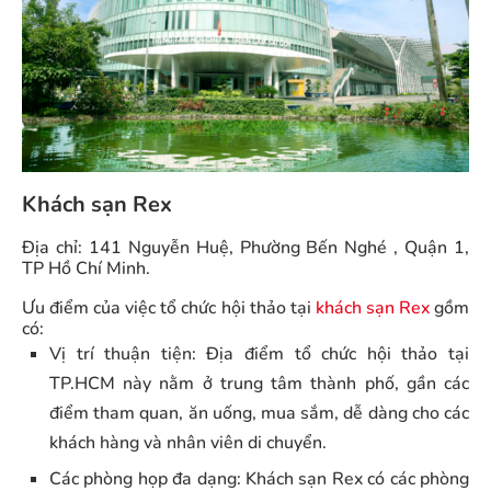
Khách sạn Rex
Địa chỉ: 141 Nguyễn Huệ, Phường Bến Nghé , Quận 1,
TP Hồ Chí Minh.
Ưu điểm của việc tổ chức hội thảo tại
khách sạn Rex
gồm
có:
Vị trí thuận tiện: Địa điểm tổ chức hội thảo tại
TP.HCM này nằm ở trung tâm thành phố, gần các
điểm tham quan, ăn uống, mua sắm, dễ dàng cho các
khách hàng và nhân viên di chuyển.
Các phòng họp đa dạng: Khách sạn Rex có các phòng