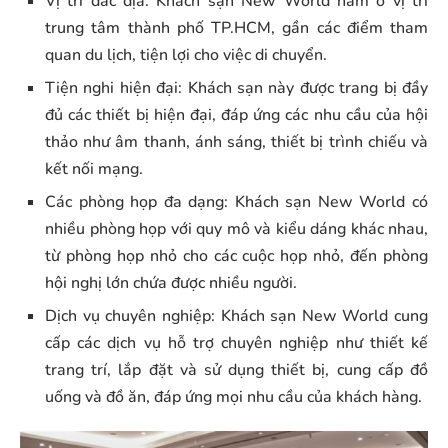
Vị trí đắc địa: Khách sạn New World nằm ở vị trí
trung tâm thành phố TP.HCM, gần các điểm tham
quan du lịch, tiện lợi cho việc di chuyển.
Tiện nghi hiện đại: Khách sạn này được trang bị đầy
đủ các thiết bị hiện đại, đáp ứng các nhu cầu của hội
thảo như âm thanh, ánh sáng, thiết bị trình chiếu và
kết nối mạng.
Các phòng họp đa dạng: Khách sạn New World có
nhiều phòng họp với quy mô và kiểu dáng khác nhau,
từ phòng họp nhỏ cho các cuộc họp nhỏ, đến phòng
hội nghị lớn chứa được nhiều người.
Dịch vụ chuyên nghiệp: Khách sạn New World cung
cấp các dịch vụ hỗ trợ chuyên nghiệp như thiết kế
trang trí, lắp đặt và sử dụng thiết bị, cung cấp đồ
uống và đồ ăn, đáp ứng mọi nhu cầu của khách hàng.